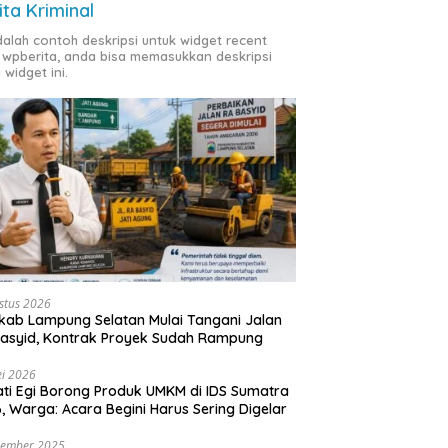
ita Kriminal
adalah contoh deskripsi untuk widget recent
 wpberita, anda bisa memasukkan deskripsi
 widget ini.
stus 2026
ab Lampung Selatan Mulai Tangani Jalan
asyid, Kontrak Proyek Sudah Rampung
i 2026
ti Egi Borong Produk UMKM di IDS Sumatra
, Warga: Acara Begini Harus Sering Digelar
vember 2025