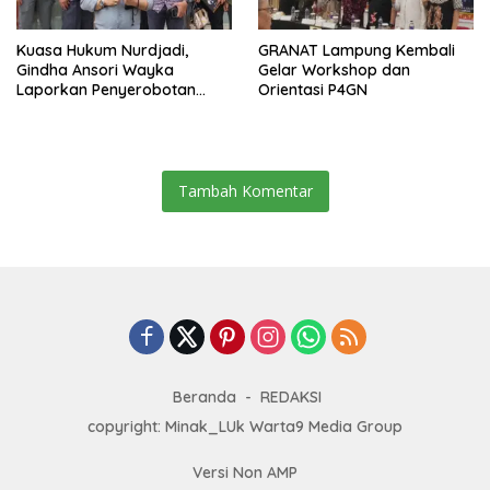
Kuasa Hukum Nurdjadi,
GRANAT Lampung Kembali
Gindha Ansori Wayka
Gelar Workshop dan
Laporkan Penyerobotan
Orientasi P4GN
Tanah ke Polda Lampung
Tambah Komentar
Beranda
REDAKSI
copyright: Minak_LUk Warta9 Media Group
Versi Non AMP