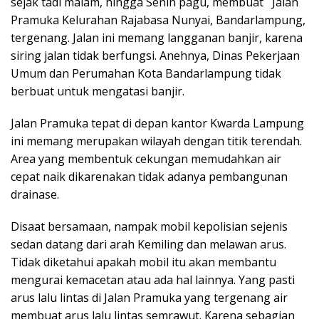
sejak tadi malam, hingga Senin pagu, membuat Jalan
Pramuka Kelurahan Rajabasa Nunyai, Bandarlampung,
tergenang. Jalan ini memang langganan banjir, karena
siring jalan tidak berfungsi. Anehnya, Dinas Pekerjaan
Umum dan Perumahan Kota Bandarlampung tidak
berbuat untuk mengatasi banjir.
Jalan Pramuka tepat di depan kantor Kwarda Lampung
ini memang merupakan wilayah dengan titik terendah.
Area yang membentuk cekungan memudahkan air
cepat naik dikarenakan tidak adanya pembangunan
drainase.
Disaat bersamaan, nampak mobil kepolisian sejenis
sedan datang dari arah Kemiling dan melawan arus.
Tidak diketahui apakah mobil itu akan membantu
mengurai kemacetan atau ada hal lainnya. Yang pasti
arus lalu lintas di Jalan Pramuka yang tergenang air
membuat arus lalu lintas semrawut. Karena sebagian