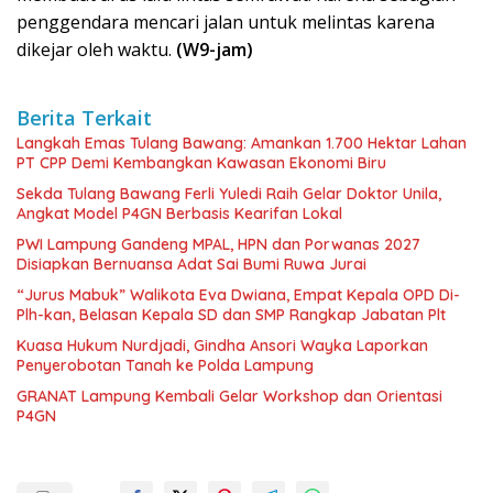
penggendara mencari jalan untuk melintas karena
dikejar oleh waktu.
(W9-jam)
Berita Terkait
Langkah Emas Tulang Bawang: Amankan 1.700 Hektar Lahan
PT CPP Demi Kembangkan Kawasan Ekonomi Biru
Sekda Tulang Bawang Ferli Yuledi Raih Gelar Doktor Unila,
Angkat Model P4GN Berbasis Kearifan Lokal
PWI Lampung Gandeng MPAL, HPN dan Porwanas 2027
Disiapkan Bernuansa Adat Sai Bumi Ruwa Jurai
“Jurus Mabuk” Walikota Eva Dwiana, Empat Kepala OPD Di-
Plh-kan, Belasan Kepala SD dan SMP Rangkap Jabatan Plt
Kuasa Hukum Nurdjadi, Gindha Ansori Wayka Laporkan
Penyerobotan Tanah ke Polda Lampung
GRANAT Lampung Kembali Gelar Workshop dan Orientasi
P4GN