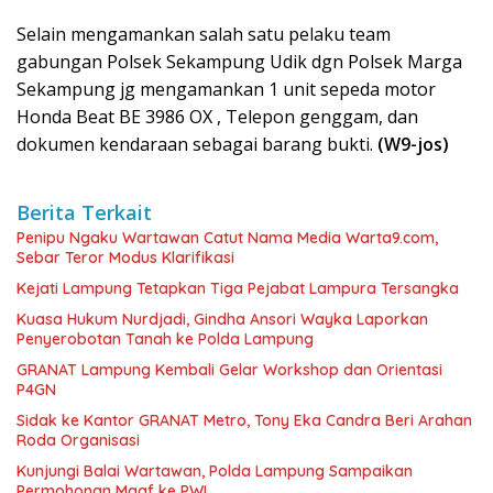
Selain mengamankan salah satu pelaku team
gabungan Polsek Sekampung Udik dgn Polsek Marga
Sekampung jg mengamankan 1 unit sepeda motor
Honda Beat BE 3986 OX , Telepon genggam, dan
dokumen kendaraan sebagai barang bukti.
(W9-jos)
Berita Terkait
Penipu Ngaku Wartawan Catut Nama Media Warta9.com,
Sebar Teror Modus Klarifikasi
Kejati Lampung Tetapkan Tiga Pejabat Lampura Tersangka
Kuasa Hukum Nurdjadi, Gindha Ansori Wayka Laporkan
Penyerobotan Tanah ke Polda Lampung
GRANAT Lampung Kembali Gelar Workshop dan Orientasi
P4GN
‎Sidak ke Kantor GRANAT Metro, Tony Eka Candra Beri Arahan
Roda Organisasi
Kunjungi Balai Wartawan, Polda Lampung Sampaikan
Permohonan Maaf ke PWI