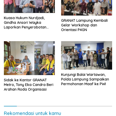
Kuasa Hukum Nurdjadi,
GRANAT Lampung Kembali
Gindha Ansori Wayka
Gelar Workshop dan
Laporkan Penyerobotan
Orientasi P4GN
Tanah ke Polda Lampung
Kunjungi Balai Wartawan,
Polda Lampung Sampaikan
‎Sidak ke Kantor GRANAT
Permohonan Maaf ke PWI
Metro, Tony Eka Candra Beri
Arahan Roda Organisasi
Rekomendasi untuk kamu