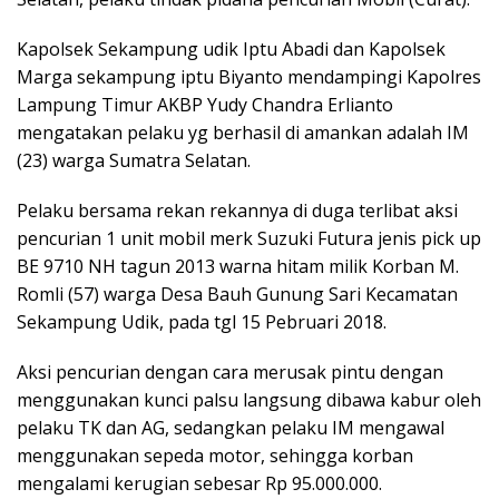
Kapolsek Sekampung udik Iptu Abadi dan Kapolsek
Marga sekampung iptu Biyanto mendampingi Kapolres
Lampung Timur AKBP Yudy Chandra Erlianto
mengatakan pelaku yg berhasil di amankan adalah IM
(23) warga Sumatra Selatan.
Pelaku bersama rekan rekannya di duga terlibat aksi
pencurian 1 unit mobil merk Suzuki Futura jenis pick up
BE 9710 NH tagun 2013 warna hitam milik Korban M.
Romli (57) warga Desa Bauh Gunung Sari Kecamatan
Sekampung Udik, pada tgl 15 Pebruari 2018.
Aksi pencurian dengan cara merusak pintu dengan
menggunakan kunci palsu langsung dibawa kabur oleh
pelaku TK dan AG, sedangkan pelaku IM mengawal
menggunakan sepeda motor, sehingga korban
mengalami kerugian sebesar Rp 95.000.000.