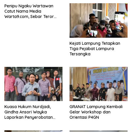
Penipu Ngaku Wartawan
Catut Nama Media
Warta9.com, Sebar Teror
Modus Klarifikasi
Kejati Lampung Tetapkan
Tiga Pejabat Lampura
Tersangka
Kuasa Hukum Nurdjadi,
GRANAT Lampung Kembali
Gindha Ansori Wayka
Gelar Workshop dan
Laporkan Penyerobotan
Orientasi P4GN
Tanah ke Polda Lampung