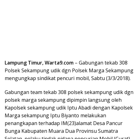
Lampung Timur, Warta9.com
– Gabungan tekab 308
Polsek Sekampung udik dgn Polsek Marga Sekampung
mengungkap sindikat pencuri mobil, Sabtu (3/3/2018).
Gabungan team tekab 308 polsek sekampung udik dgn
polsek marga sekampung dipimpin langsung oleh
Kapolsek sekampung udik Iptu Abadi dengan Kapolsek
Marga sekampung Iptu Biyanto melakukan
penangkapan terhadap IM(23)alamat Desa Pancur
Bunga Kabupaten Muara Dua Provinsu Sumatra
Selatan, pelaku tindak pidana pencurian Mobil (Curat).