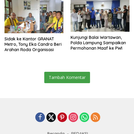
Kunjungi Balai Wartawan,
‎Sidak ke Kantor GRANAT
Polda Lampung Sampaikan
Metro, Tony Eka Candra Beri
Permohonan Maaf ke PWI
Arahan Roda Organisasi
Tambah Komentar
Beranda
REDAKSI