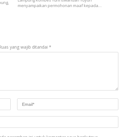
pung,
menyampaikan permohonan maaf kepada…
Ruas yang wajib ditandai
*