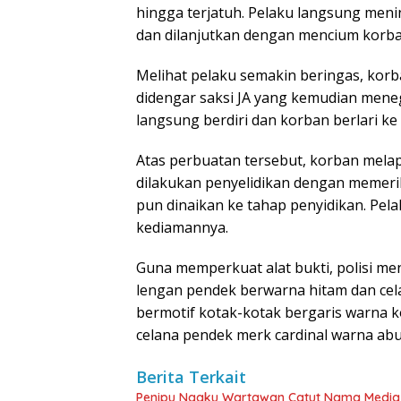
hingga terjatuh. Pelaku langsung men
dan dilanjutkan dengan mencium korba
Melihat pelaku semakin beringas, korb
didengar saksi JA yang kemudian mene
langsung berdiri dan korban berlari ke
Atas perbuatan tersebut, korban mela
dilakukan penyelidikan dengan memerik
pun dinaikan ke tahap penyidikan. Pel
kediamannya.
Guna memperkuat alat bukti, polisi m
lengan pendek berwarna hitam dan cel
bermotif kotak-kotak bergaris warna 
celana pendek merk cardinal warna ab
Berita Terkait
Penipu Ngaku Wartawan Catut Nama Media W