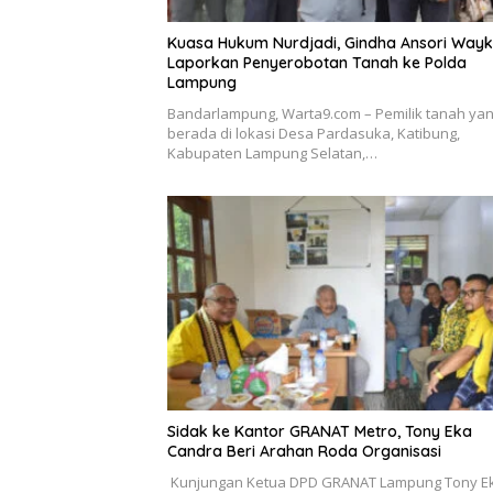
Kuasa Hukum Nurdjadi, Gindha Ansori Way
Laporkan Penyerobotan Tanah ke Polda
Lampung
Bandarlampung, Warta9.com – Pemilik tanah ya
berada di lokasi Desa Pardasuka, Katibung,
Kabupaten Lampung Selatan,…
‎Sidak ke Kantor GRANAT Metro, Tony Eka
Candra Beri Arahan Roda Organisasi
‎ ‎Kunjungan Ketua DPD GRANAT Lampung Tony E