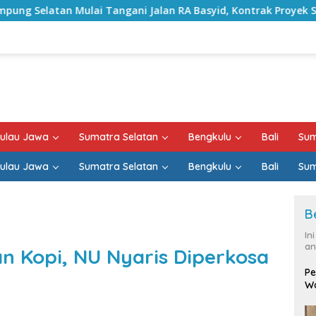
Tangani Jalan RA Basyid, Kontrak Proyek Sudah Rampung
ulau Jawa
Sumatra Selatan
Bengkulu
Bali
Sum
ulau Jawa
Sumatra Selatan
Bengkulu
Bali
Sum
B
In
an
n Kopi, NU Nyaris Diperkosa
Pe
Wa