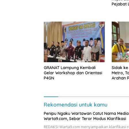
Pejabat
GRANAT Lampung Kembali
‎Sidak k
Gelar Workshop dan Orientasi
Metro, T
P4GN
Arahan R
Rekomendasi untuk kamu
Penipu Ngaku Wartawan Catut Nama Media
Warta9.com, Sebar Teror Modus Klarifikasi
REDAKSI Warta9.com menyampaikan klarifikasi 