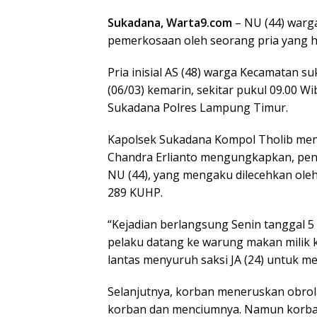
Sukadana, Warta9.com
– NU (44) warg
pemerkosaan oleh seorang pria yang h
Pria inisial AS (48) warga Kecamatan su
(06/03) kemarin, sekitar pukul 09.00 W
Sukadana Polres Lampung Timur.
Kapolsek Sukadana Kompol Tholib me
Chandra Erlianto mengungkapkan, pen
NU (44), yang mengaku dilecehkan ole
289 KUHP.
“Kejadian berlangsung Senin tanggal 5 M
pelaku datang ke warung makan milik 
lantas menyuruh saksi JA (24) untuk m
Selanjutnya, korban meneruskan obrol
korban dan menciumnya. Namun korba