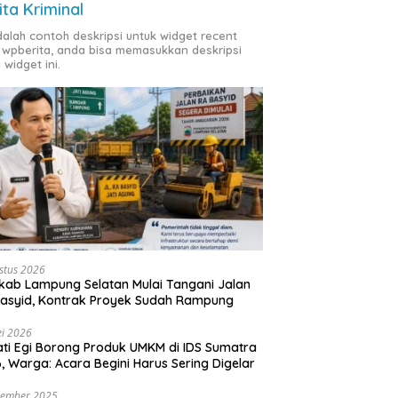
ita Kriminal
adalah contoh deskripsi untuk widget recent
 wpberita, anda bisa memasukkan deskripsi
 widget ini.
stus 2026
ab Lampung Selatan Mulai Tangani Jalan
asyid, Kontrak Proyek Sudah Rampung
i 2026
ti Egi Borong Produk UMKM di IDS Sumatra
, Warga: Acara Begini Harus Sering Digelar
vember 2025