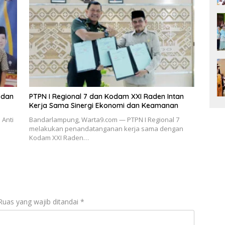
 dan
PTPN I Regional 7 dan Kodam XXI Raden Intan
Kerja Sama Sinergi Ekonomi dan Keamanan
 Anti
Bandarlampung, Warta9.com — PTPN I Regional 7
melakukan penandatanganan kerja sama dengan
Kodam XXI Raden…
Ruas yang wajib ditandai
*