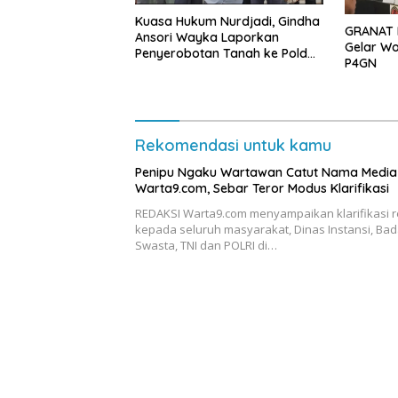
Kuasa Hukum Nurdjadi, Gindha
GRANAT 
Ansori Wayka Laporkan
Gelar Wo
Penyerobotan Tanah ke Polda
P4GN
Lampung
Rekomendasi untuk kamu
Penipu Ngaku Wartawan Catut Nama Media
Warta9.com, Sebar Teror Modus Klarifikasi
REDAKSI Warta9.com menyampaikan klarifikasi 
kepada seluruh masyarakat, Dinas Instansi, Bad
Swasta, TNI dan POLRI di…