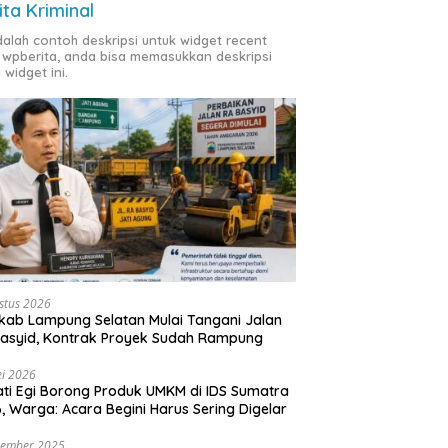
ita Kriminal
adalah contoh deskripsi untuk widget recent
 wpberita, anda bisa memasukkan deskripsi
 widget ini.
stus 2026
ab Lampung Selatan Mulai Tangani Jalan
asyid, Kontrak Proyek Sudah Rampung
i 2026
ti Egi Borong Produk UMKM di IDS Sumatra
, Warga: Acara Begini Harus Sering Digelar
vember 2025