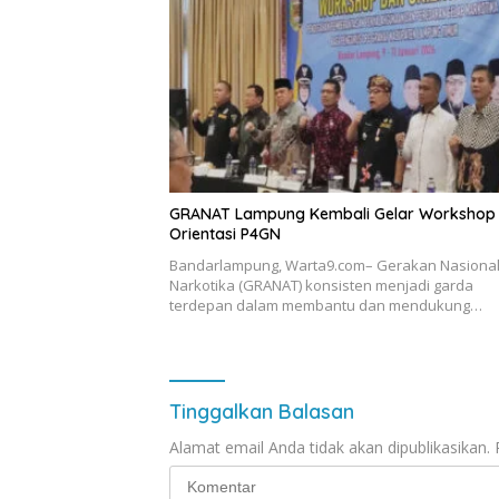
GRANAT Lampung Kembali Gelar Workshop
Orientasi P4GN
Bandarlampung, Warta9.com– Gerakan Nasional
Narkotika (GRANAT) konsisten menjadi garda
terdepan dalam membantu dan mendukung…
Tinggalkan Balasan
Alamat email Anda tidak akan dipublikasikan.