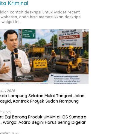
ita Kriminal
adalah contoh deskripsi untuk widget recent
 wpberita, anda bisa memasukkan deskripsi
 widget ini.
stus 2026
ab Lampung Selatan Mulai Tangani Jalan
asyid, Kontrak Proyek Sudah Rampung
i 2026
ti Egi Borong Produk UMKM di IDS Sumatra
, Warga: Acara Begini Harus Sering Digelar
vember 2025