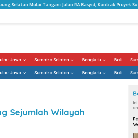
ai Tangani Jalan RA Basyid, Kontrak Proyek Sudah Rampung
ulau Jawa
Sumatra Selatan
Bengkulu
Bali
Sum
ulau Jawa
Sumatra Selatan
Bengkulu
Bali
Sum
B
In
an
ng Sejumlah Wilayah
Pe
Wa