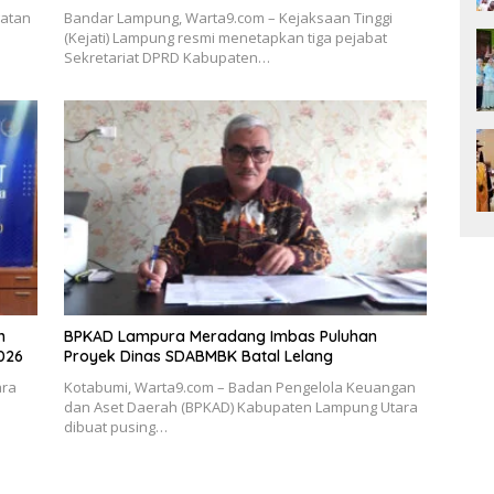
gatan
Bandar Lampung, Warta9.com – Kejaksaan Tinggi
(Kejati) Lampung resmi menetapkan tiga pejabat
Sekretariat DPRD Kabupaten…
h
BPKAD Lampura Meradang Imbas Puluhan
026
Proyek Dinas SDABMBK Batal Lelang
ara
Kotabumi, Warta9.com – Badan Pengelola Keuangan
dan Aset Daerah (BPKAD) Kabupaten Lampung Utara
dibuat pusing…