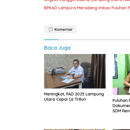
BPKAD Lampura Meradang Imbas Puluhan P
Komentar
Baca Juga
Meningkat, PAD 2025 Lampung
Utara Capai 1,6 Triliun
Puluhan 
Dokumen
SDM Ren