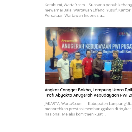
Kotabumi, Warta9.com – Suasana penuh kehan
mewarnai Balai Wartawan Effendi Yusuf, Kantor
Persatuan Wartawan Indonesia…
Angkat Cangget Bakha, Lampung Utara Rai
Trofi Abyakta Anugerah Kebudayaan PWI 2
JAKARTA, Warta9.com — Kabupaten Lampung Ut
menorehkan prestasi membanggakan di tingkat
nasional. Melalui komitmen kuat…