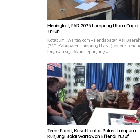
Meningkat, PAD 2025 Lampung Utara Capai 
Triliun
Kotabumi, Warta9.com – Pendapatan Asli Daera
(PAD) Kabupaten Lampung Utara (Lampura) men
lonjakan signifikan sepanjang…
Temu Pamit, Kasat Lantas Polres Lampura
Kunjungi Balai Wartawan Effendi Yusuf