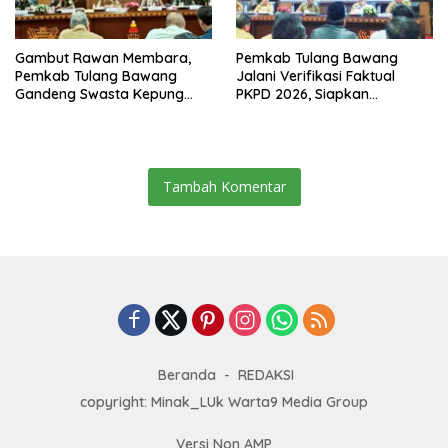
Gambut Rawan Membara,
Pemkab Tulang Bawang
Pemkab Tulang Bawang
Jalani Verifikasi Faktual
Gandeng Swasta Kepung
PKPD 2026, Siapkan
Ancaman El Nino 2026
Kawasan Ekonomi Biru 1.500
Hektare
Tambah Komentar
Beranda
REDAKSI
copyright: Minak_LUk Warta9 Media Group
Versi Non AMP