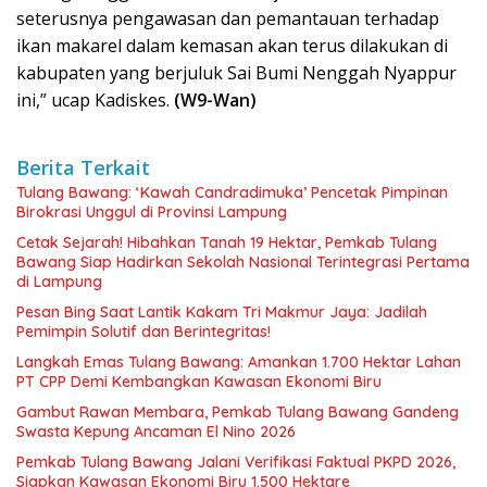
seterusnya pengawasan dan pemantauan terhadap
ikan makarel dalam kemasan akan terus dilakukan di
kabupaten yang berjuluk Sai Bumi Nenggah Nyappur
ini,” ucap Kadiskes.
(W9-Wan)
Berita Terkait
Tulang Bawang: ‘Kawah Candradimuka’ Pencetak Pimpinan
Birokrasi Unggul di Provinsi Lampung
Cetak Sejarah! Hibahkan Tanah 19 Hektar, Pemkab Tulang
Bawang Siap Hadirkan Sekolah Nasional Terintegrasi Pertama
di Lampung
Pesan Bing Saat Lantik Kakam Tri Makmur Jaya: Jadilah
Pemimpin Solutif dan Berintegritas!
Langkah Emas Tulang Bawang: Amankan 1.700 Hektar Lahan
PT CPP Demi Kembangkan Kawasan Ekonomi Biru
Gambut Rawan Membara, Pemkab Tulang Bawang Gandeng
Swasta Kepung Ancaman El Nino 2026
Pemkab Tulang Bawang Jalani Verifikasi Faktual PKPD 2026,
Siapkan Kawasan Ekonomi Biru 1.500 Hektare