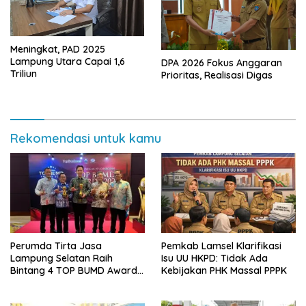
Meningkat, PAD 2025
Lampung Utara Capai 1,6
DPA 2026 Fokus Anggaran
Triliun
Prioritas, Realisasi Digas
Rekomendasi untuk kamu
Perumda Tirta Jasa
Pemkab Lamsel Klarifikasi
Lampung Selatan Raih
Isu UU HKPD: Tidak Ada
Bintang 4 TOP BUMD Awards
Kebijakan PHK Massal PPPK
2026, Tiga Penghargaan
Sekaligus Diborong