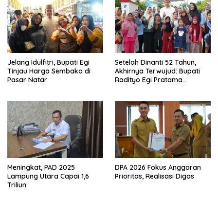
Jelang Idulfitri, Bupati Egi
Setelah Dinanti 52 Tahun,
Tinjau Harga Sembako di
Akhirnya Terwujud: Bupati
Pasar Natar
Radityo Egi Pratama
Resmikan Jalan Kota
Dalam–Budidaya
Meningkat, PAD 2025
DPA 2026 Fokus Anggaran
Lampung Utara Capai 1,6
Prioritas, Realisasi Digas
Triliun