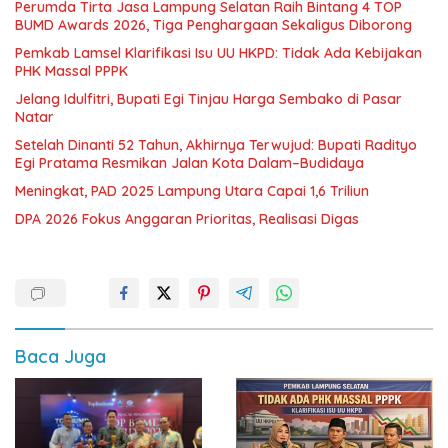
Perumda Tirta Jasa Lampung Selatan Raih Bintang 4 TOP
BUMD Awards 2026, Tiga Penghargaan Sekaligus Diborong
Pemkab Lamsel Klarifikasi Isu UU HKPD: Tidak Ada Kebijakan
PHK Massal PPPK
Jelang Idulfitri, Bupati Egi Tinjau Harga Sembako di Pasar
Natar
Setelah Dinanti 52 Tahun, Akhirnya Terwujud: Bupati Radityo
Egi Pratama Resmikan Jalan Kota Dalam–Budidaya
Meningkat, PAD 2025 Lampung Utara Capai 1,6 Triliun
DPA 2026 Fokus Anggaran Prioritas, Realisasi Digas
Baca Juga