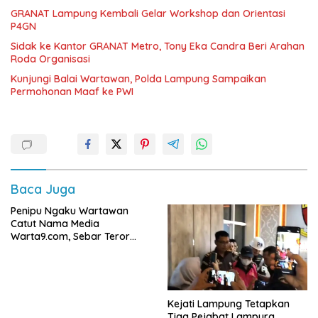
GRANAT Lampung Kembali Gelar Workshop dan Orientasi
P4GN
‎Sidak ke Kantor GRANAT Metro, Tony Eka Candra Beri Arahan
Roda Organisasi
Kunjungi Balai Wartawan, Polda Lampung Sampaikan
Permohonan Maaf ke PWI
Baca Juga
Penipu Ngaku Wartawan
Catut Nama Media
Warta9.com, Sebar Teror
Modus Klarifikasi
Kejati Lampung Tetapkan
Tiga Pejabat Lampura