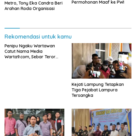
Permohonan Maaf ke PWI
Metro, Tony Eka Candra Beri
Arahan Roda Organisasi
Rekomendasi untuk kamu
Penipu Ngaku Wartawan
Catut Nama Media
Warta9.com, Sebar Teror
Modus Klarifikasi
Kejati Lampung Tetapkan
Tiga Pejabat Lampura
Tersangka