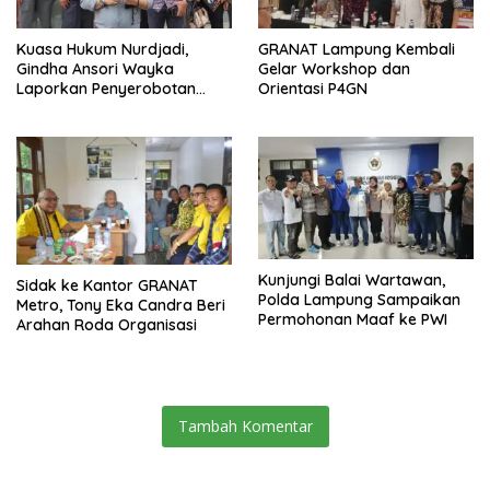
Kuasa Hukum Nurdjadi,
GRANAT Lampung Kembali
Gindha Ansori Wayka
Gelar Workshop dan
Laporkan Penyerobotan
Orientasi P4GN
Tanah ke Polda Lampung
Kunjungi Balai Wartawan,
‎Sidak ke Kantor GRANAT
Polda Lampung Sampaikan
Metro, Tony Eka Candra Beri
Permohonan Maaf ke PWI
Arahan Roda Organisasi
Tambah Komentar