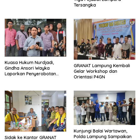
Tersangka
Kuasa Hukum Nurdjadi,
GRANAT Lampung Kembali
Gindha Ansori Wayka
Gelar Workshop dan
Laporkan Penyerobotan
Orientasi P4GN
Tanah ke Polda Lampung
Kunjungi Balai Wartawan,
Polda Lampung Sampaikan
‎Sidak ke Kantor GRANAT