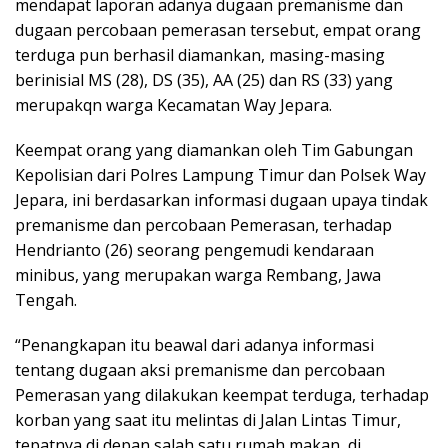
mendapat laporan adanya dugaan premanisme dan
dugaan percobaan pemerasan tersebut, empat orang
terduga pun berhasil diamankan, masing-masing
berinisial MS (28), DS (35), AA (25) dan RS (33) yang
merupakqn warga Kecamatan Way Jepara.
Keempat orang yang diamankan oleh Tim Gabungan
Kepolisian dari Polres Lampung Timur dan Polsek Way
Jepara, ini berdasarkan informasi dugaan upaya tindak
premanisme dan percobaan Pemerasan, terhadap
Hendrianto (26) seorang pengemudi kendaraan
minibus, yang merupakan warga Rembang, Jawa
Tengah.
“Penangkapan itu beawal dari adanya informasi
tentang dugaan aksi premanisme dan percobaan
Pemerasan yang dilakukan keempat terduga, terhadap
korban yang saat itu melintas di Jalan Lintas Timur,
tepatnya di depan salah satu rumah makan, di