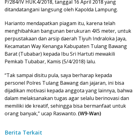
P/284/IV HUK.4/2018, tanggal 16 April 2018 yang
ditandatangani langsung oleh Kapolda Lampung.
Harianto mendapatkan piagam itu, karena telah
menghibahkan bangunan berukuran 4X5 meter, untuk
perpustakaan dan arsip daerah Tiyuh Indraloka Jaya,
Kecamatan Way Kenanga Kabupaten Tulang Bawang
Barat (Tubabar) kepada Ibu Sri Hartuti mewakili
Pemkab Tubabar, Kamis (5/4/2018) lalu.
“Tak sampai disitu pula, saya berharap kepada
personel Polres Tulang Bawang dan jajaran, ini bisa
dijadikan motivasi kepada anggota yang lainnya, bahwa
dalam melaksanakan tugas agar selalu berinovasi dan
memiliki ide kreatif, sehingga bisa bermanfaat untuk
orang banyak,” ucap Raswanto.
(W9-Wan)
Berita Terkait