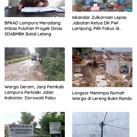
Iskandar Zulkarnain Lepas
BPKAD Lampura Meradang
Jabatan Ketua DK PWI
Imbas Puluhan Proyek Dinas
Lampung, Pilih Fokus di
SDABMBK Batal Lelang
Kepengurusan Pusat
Warga Geram, Janji Pemkab
Lampura Perbaiki Jalan
Longsor Menimpa Rumah
Kalicinta- Dorowati Palsu
Warga di Lereng Bukit Randu