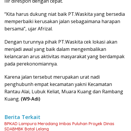
Ilir direspon dengan cepat.
“Kita harus dukung niat baik PT.Waskita yang bersedia
memperbaiki kerusakan jalan sebagaimana harapan
bersama”, ujar Afrizal.
Dengan turunnya pihak PT.Waskita cek lokasi akan
menjadi awal yang baik dalam mengembalikan
kelancaran arus aktivitas masyarakat yang berdampak
pada perekonomiannya.
Karena jalan tersebut merupakan urat nadi
penghubunh empat kecamatan yakni Kecamatan
Rantau Alai, Lubuk Keliat, Muara Kuang dan Rambang
Kuang.
(W9-Adi)
Berita Terkait
BPKAD Lampura Meradang Imbas Puluhan Proyek Dinas
SDABMBK Batal Lelang