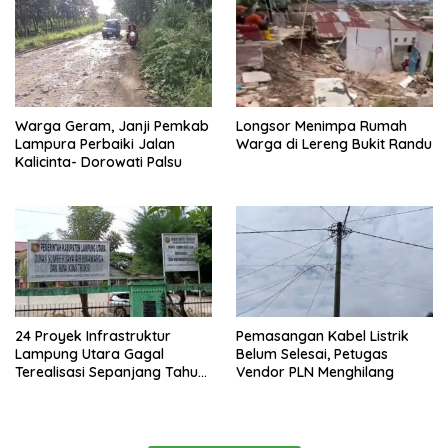
Warga Geram, Janji Pemkab
Longsor Menimpa Rumah
Lampura Perbaiki Jalan
Warga di Lereng Bukit Randu
Kalicinta- Dorowati Palsu
24 Proyek Infrastruktur
Pemasangan Kabel Listrik
Lampung Utara Gagal
Belum Selesai, Petugas
Terealisasi Sepanjang Tahun
Vendor PLN Menghilang
2025