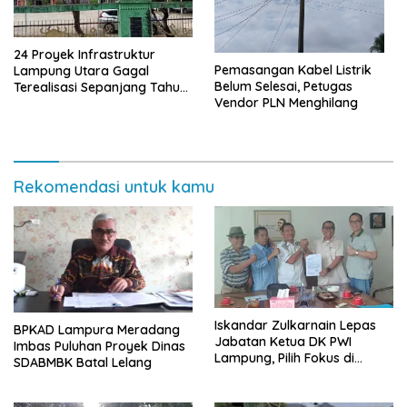
24 Proyek Infrastruktur
Pemasangan Kabel Listrik
Lampung Utara Gagal
Belum Selesai, Petugas
Terealisasi Sepanjang Tahun
Vendor PLN Menghilang
2025
Rekomendasi untuk kamu
Iskandar Zulkarnain Lepas
BPKAD Lampura Meradang
Jabatan Ketua DK PWI
Imbas Puluhan Proyek Dinas
Lampung, Pilih Fokus di
SDABMBK Batal Lelang
Kepengurusan Pusat