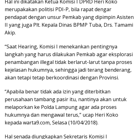
Hal ini dikatakan Ketua Komisi I DPRD Heri Koko
merupakakan politisi PDI-P, bila rapat dengar
pendapat dengan unsur Pemkab yang dipimpin Asisten
II yang juga Plt. Kepala Dinas BPMP Tuba, Drs. Tamami
Akip.
“Saat Hearing, Komisi I menekankan pentingnya
langkah yang harus dilakukan Pemkab agar eksplorasi
penambangan illegal tidak berlarut-larut tanpa proses
kejelasan hukumnya, sehingga jadi terang benderang,
akan tetapi tetap berkoordinasi dengan Provinsi.
“Apabila benar tidak ada izin yang diterbitkan
perusahaan tambang pasir itu, nantinya akan untuk
melaporkan ke Polda Lampung agar ada proses
hukumnya dan mengawal terus,” ucap Heri Koko
kepada warta9.com, Selasa (10/04/2018).
Hal senada diungkapkan Sekretaris Komisi I