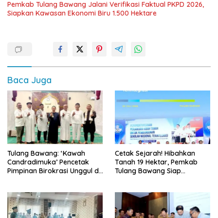
Pemkab Tulang Bawang Jalani Verifikasi Faktual PKPD 2026,
Siapkan Kawasan Ekonomi Biru 1.500 Hektare
Baca Juga
Tulang Bawang: ‘Kawah
Cetak Sejarah! Hibahkan
Candradimuka’ Pencetak
Tanah 19 Hektar, Pemkab
Pimpinan Birokrasi Unggul di
Tulang Bawang Siap
Provinsi Lampung
Hadirkan Sekolah Nasional
Terintegrasi Pertama di
Lampung