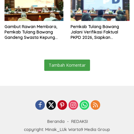
Gambut Rawan Membara,
Pemkab Tulang Bawang
Pemkab Tulang Bawang
Jalani Verifikasi Faktual
Gandeng Swasta Kepung
PKPD 2026, Siapkan
Ancaman El Nino 2026
Kawasan Ekonomi Biru 1.500
Hektare
Tambah Komentar
Beranda
REDAKSI
copyright: Minak_LUk Warta9 Media Group