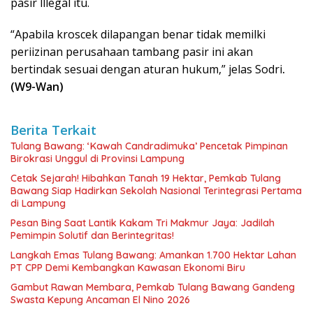
pasir lllegal itu.
“Apabila kroscek dilapangan benar tidak memilki
periizinan perusahaan tambang pasir ini akan
bertindak sesuai dengan aturan hukum,” jelas Sodri
.
(W9-Wan)
Berita Terkait
Tulang Bawang: ‘Kawah Candradimuka’ Pencetak Pimpinan
Birokrasi Unggul di Provinsi Lampung
Cetak Sejarah! Hibahkan Tanah 19 Hektar, Pemkab Tulang
Bawang Siap Hadirkan Sekolah Nasional Terintegrasi Pertama
di Lampung
Pesan Bing Saat Lantik Kakam Tri Makmur Jaya: Jadilah
Pemimpin Solutif dan Berintegritas!
Langkah Emas Tulang Bawang: Amankan 1.700 Hektar Lahan
PT CPP Demi Kembangkan Kawasan Ekonomi Biru
Gambut Rawan Membara, Pemkab Tulang Bawang Gandeng
Swasta Kepung Ancaman El Nino 2026