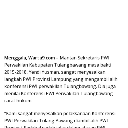
Menggala, Warta9.com
– Mantan Sekretaris PWI
Perwakilan Kabupaten Tulangbawang masa bakti
2015-2018, Yendi Yusman, sangat menyesalkan
langkah PWI Provinsi Lampung yang mengambil alih
konferensi PWI perwakilan Tulangbawang. Dia juga
menilai Konferensi PWI Perwakilan Tulangbawang
cacat hukum.
“Kami sangat menyesalkan pelaksanaan Konferensi
PWI Perwakilan Tulang Bawang diambil alih PWI
Provinsi. Padahal sudah jelas dalam aturan PWI