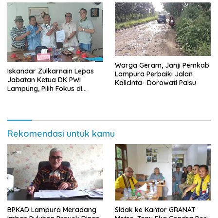
Warga Geram, Janji Pemkab
Iskandar Zulkarnain Lepas
Lampura Perbaiki Jalan
Jabatan Ketua DK PWI
Kalicinta- Dorowati Palsu
Lampung, Pilih Fokus di
Kepengurusan Pusat
Rekomendasi untuk kamu
BPKAD Lampura Meradang
‎Sidak ke Kantor GRANAT