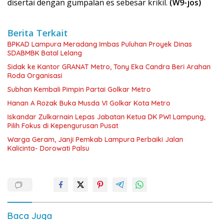
disertai dengan gumpalan es sebesar krikil.
(W9-jos)
Berita Terkait
BPKAD Lampura Meradang Imbas Puluhan Proyek Dinas
SDABMBK Batal Lelang
‎Sidak ke Kantor GRANAT Metro, Tony Eka Candra Beri Arahan
Roda Organisasi
Subhan Kembali Pimpin Partai Golkar Metro
Hanan A Rozak Buka Musda VI Golkar Kota Metro
Iskandar Zulkarnain Lepas Jabatan Ketua DK PWI Lampung,
Pilih Fokus di Kepengurusan Pusat
Warga Geram, Janji Pemkab Lampura Perbaiki Jalan
Kalicinta- Dorowati Palsu
Baca Juga