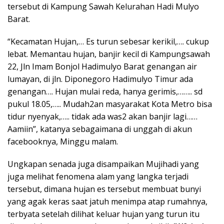
tersebut di Kampung Sawah Kelurahan Hadi Mulyo
Barat.
“Kecamatan Hujan,… Es turun sebesar kerikil,…. cukup
lebat. Memantau hujan, banjir kecil di Kampungsawah
22, Jln Imam Bonjol Hadimulyo Barat genangan air
lumayan, di jln. Diponegoro Hadimulyo Timur ada
genangan…. Hujan mulai reda, hanya gerimis,…….. sd
pukul 18.05,….. Mudah2an masyarakat Kota Metro bisa
tidur nyenyak,….. tidak ada was2 akan banjir lagi……
Aamiin”, katanya sebagaimana di unggah di akun
facebooknya, Minggu malam.
Ungkapan senada juga disampaikan Mujihadi yang
juga melihat fenomena alam yang langka terjadi
tersebut, dimana hujan es tersebut membuat bunyi
yang agak keras saat jatuh menimpa atap rumahnya,
terbyata setelah dilihat keluar hujan yang turun itu