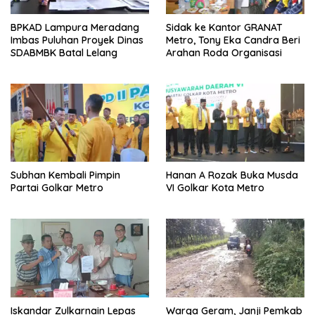
BPKAD Lampura Meradang
‎Sidak ke Kantor GRANAT
Imbas Puluhan Proyek Dinas
Metro, Tony Eka Candra Beri
SDABMBK Batal Lelang
Arahan Roda Organisasi
Subhan Kembali Pimpin
Hanan A Rozak Buka Musda
Partai Golkar Metro
VI Golkar Kota Metro
Iskandar Zulkarnain Lepas
Warga Geram, Janji Pemkab