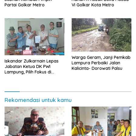
Partai Golkar Metro
VI Golkar Kota Metro
Warga Geram, Janji Pemkab
Iskandar Zulkarnain Lepas
Lampura Perbaiki Jalan
Jabatan Ketua DK PWI
Kalicinta- Dorowati Palsu
Lampung, Pilih Fokus di
Kepengurusan Pusat
Rekomendasi untuk kamu