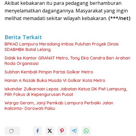
Akibat kebakaran itu para pedagang berhamburan
menyelamatkan dagangannya. Masyarakat yang ingin
melihat memadati sekitar wilayah kebakaran.
(***/net)
Berita Terkait
BPKAD Lampura Meradang Imbas Puluhan Proyek Dinas
SDABMBK Batal Lelang
‎Sidak ke Kantor GRANAT Metro, Tony Eka Candra Beri Arahan
Roda Organisasi
Subhan Kembali Pimpin Partai Golkar Metro
Hanan A Rozak Buka Musda VI Golkar Kota Metro
Iskandar Zulkarnain Lepas Jabatan Ketua DK PWI Lampung,
Pilih Fokus di Kepengurusan Pusat
Warga Geram, Janji Pemkab Lampura Perbaiki Jalan
Kalicinta- Dorowati Palsu