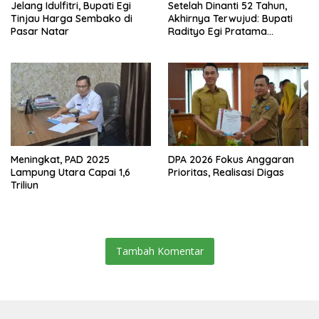
Jelang Idulfitri, Bupati Egi
Setelah Dinanti 52 Tahun,
Tinjau Harga Sembako di
Akhirnya Terwujud: Bupati
Pasar Natar
Radityo Egi Pratama
Resmikan Jalan Kota
Dalam–Budidaya
Meningkat, PAD 2025
DPA 2026 Fokus Anggaran
Lampung Utara Capai 1,6
Prioritas, Realisasi Digas
Triliun
Tambah Komentar