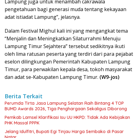
Lampung juga untuk menambah cakrawala
pengetahuan bagi generasi muda tentang kekayaan
adat istiadat Lampung”, jelasnya.
Dalam Festival Mighul kali ini yang mengangkat tema
“Menjalin dan Meningkatkan Silaturrahmi Menuju
Lampung Timur Sejahtera” tersebut sedikitnya ikuti
oleh lima ratusan peserta yang terdiri dari para pejabat
eselon dilingkungan Pemerintah Kabupaten Lampung
Timur, para perwakilan kepala desa, tokoh masyarakat
dan adat se-Kabupaten Lampung Timur.
(W9-jos)
Berita Terkait
Perumda Tirta Jasa Lampung Selatan Raih Bintang 4 TOP
BUMD Awards 2026, Tiga Penghargaan Sekaligus Diborong
Pemkab Lamsel Klarifikasi Isu UU HKPD: Tidak Ada Kebijakan
PHK Massal PPPK
Jelang Idulfitri, Bupati Egi Tinjau Harga Sembako di Pasar
Natar