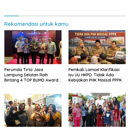
Rekomendasi untuk kamu
Perumda Tirta Jasa
Pemkab Lamsel Klarifikasi
Lampung Selatan Raih
Isu UU HKPD: Tidak Ada
Bintang 4 TOP BUMD Awards
Kebijakan PHK Massal PPPK
2026, Tiga Penghargaan
Sekaligus Diborong