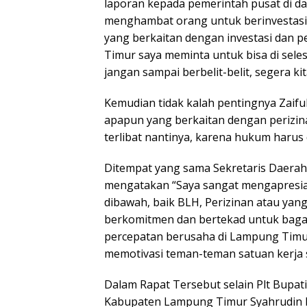
laporan kepada pemerintah pusat di d
menghambat orang untuk berinvestasi. 
yang berkaitan dengan investasi dan p
Timur saya meminta untuk bisa di sele
jangan sampai berbelit-belit, segera kit
Kemudian tidak kalah pentingnya Zaif
apapun yang berkaitan dengan perizin
terlibat nantinya, karena hukum harus 
Ditempat yang sama Sekretaris Daera
mengatakan “Saya sangat mengapresia
dibawah, baik BLH, Perizinan atau yang 
berkomitmen dan bertekad untuk bag
percepatan berusaha di Lampung Timu
memotivasi teman-teman satuan kerja s
Dalam Rapat Tersebut selain Plt Bupat
Kabupaten Lampung Timur Syahrudin P