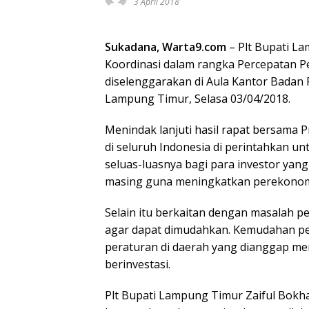
3 April 2018
Sukadana, Warta9.com
– Plt Bupati L
Koordinasi dalam rangka Percepatan 
diselenggarakan di Aula Kantor Bad
Lampung Timur, Selasa 03/04/2018.
Menindak lanjuti hasil rapat bersama 
di seluruh Indonesia di perintahkan 
seluas-luasnya bagi para investor yang
masing guna meningkatkan perekonom
Selain itu berkaitan dengan masalah pe
agar dapat dimudahkan. Kemudahan pe
peraturan di daerah yang dianggap 
berinvestasi.
Plt Bupati Lampung Timur Zaiful Bok