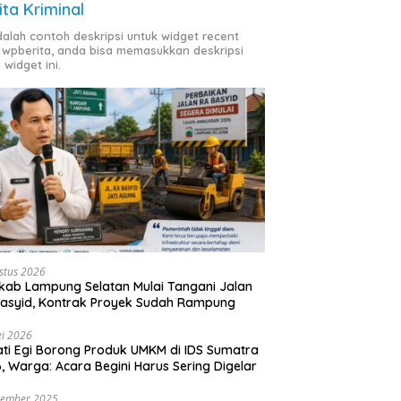
ita Kriminal
adalah contoh deskripsi untuk widget recent
 wpberita, anda bisa memasukkan deskripsi
 widget ini.
stus 2026
ab Lampung Selatan Mulai Tangani Jalan
asyid, Kontrak Proyek Sudah Rampung
i 2026
ti Egi Borong Produk UMKM di IDS Sumatra
, Warga: Acara Begini Harus Sering Digelar
vember 2025