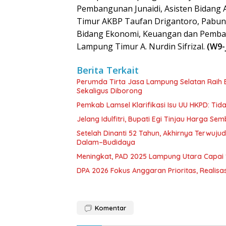
Pembangunan Junaidi, Asisten Bidang
Timur AKBP Taufan Drigantoro, Pabung
Bidang Ekonomi, Keuangan dan Pembang
Lampung Timur A. Nurdin Sifrizal.
(W9-
Berita Terkait
Perumda Tirta Jasa Lampung Selatan Raih
Sekaligus Diborong
Pemkab Lamsel Klarifikasi Isu UU HKPD: Ti
Jelang Idulfitri, Bupati Egi Tinjau Harga Se
Setelah Dinanti 52 Tahun, Akhirnya Terwuju
Dalam–Budidaya
Meningkat, PAD 2025 Lampung Utara Capai 1,
DPA 2026 Fokus Anggaran Prioritas, Realisas
Komentar