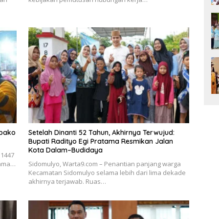
mbako
Setelah Dinanti 52 Tahun, Akhirnya Terwujud:
Bupati Radityo Egi Pratama Resmikan Jalan
Kota Dalam–Budidaya
 1447
atama…
Sidomulyo, Warta9.com – Penantian panjang warga
Kecamatan Sidomulyo selama lebih dari lima dekade
akhirnya terjawab. Ruas…