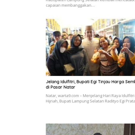
capaian membanggakan…
Jelang Idulfitri, Bupati Egi Tinjau Harga Se
di Pasar Natar
Natar, warta9.com – Menjelang Hari Raya Idulfitri
Hijriah, Bupati Lampung Selatan Radityo Egi Pr