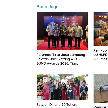
Baca Juga
Pemkab L
Perumda Tirta Jasa Lampung
UU HKPD:
Selatan Raih Bintang 4 TOP
PHK Mas
BUMD Awards 2026, Tiga
Penghargaan Sekaligus
Diborong
Setelah Dinanti 52 Tahun,
Meningk