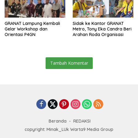
GRANAT Lampung Kembali
‎Sidak ke Kantor GRANAT
Gelar Workshop dan
Metro, Tony Eka Candra Beri
Orientasi P4GN
Arahan Roda Organisasi
Tambah Komentar
Beranda
REDAKSI
copyright: Minak_LUk Warta9 Media Group