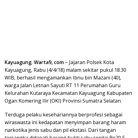
Kayuagung. Warta9, com
– Jajaran Polsek Kota
Kayuagung, Rabu (4/4/18) malam sekitar pukul 18.30
WIB, berhasil mengamankan Ibnu bin Mazani (40),
warga Jalan Letnan Sayuti RT 11 Perumahan Guru
Kelurahan Kutaraya Kecamatan Kayuagung Kabupaten
Ogan Komering Ilir (OKI) Provinsi Sumatra Selatan.
Terduga pelaku kesehariannya berprofesi sebagai
wiraswasta ini kedapatan menyimpan barang haram
narkotika jenis sabu dan pil ekstasi. Dari tangan
tersangka didapati barang bukti sabu senilai Rp20,5