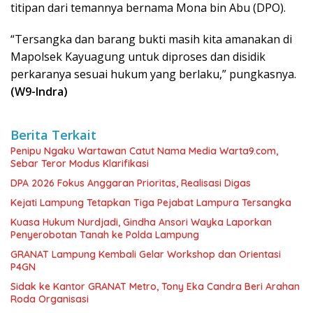
titipan dari temannya bernama Mona bin Abu (DPO).
“Tersangka dan barang bukti masih kita amanakan di
Mapolsek Kayuagung untuk diproses dan disidik
perkaranya sesuai hukum yang berlaku,” pungkasnya.
(W9-Indra)
Berita Terkait
Penipu Ngaku Wartawan Catut Nama Media Warta9.com,
Sebar Teror Modus Klarifikasi
DPA 2026 Fokus Anggaran Prioritas, Realisasi Digas
Kejati Lampung Tetapkan Tiga Pejabat Lampura Tersangka
Kuasa Hukum Nurdjadi, Gindha Ansori Wayka Laporkan
Penyerobotan Tanah ke Polda Lampung
GRANAT Lampung Kembali Gelar Workshop dan Orientasi
P4GN
‎Sidak ke Kantor GRANAT Metro, Tony Eka Candra Beri Arahan
Roda Organisasi