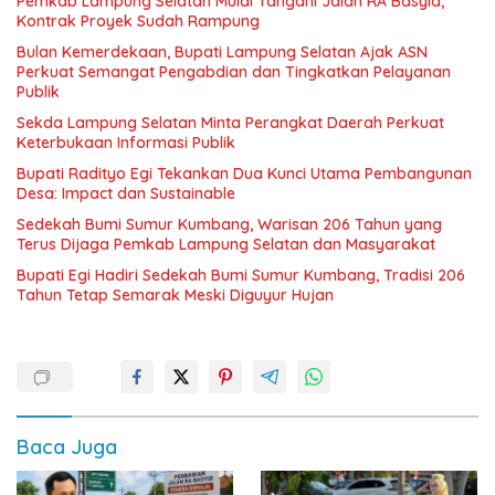
Pemkab Lampung Selatan Mulai Tangani Jalan RA Basyid,
Kontrak Proyek Sudah Rampung
Bulan Kemerdekaan, Bupati Lampung Selatan Ajak ASN
Perkuat Semangat Pengabdian dan Tingkatkan Pelayanan
Publik
Sekda Lampung Selatan Minta Perangkat Daerah Perkuat
Keterbukaan Informasi Publik
Bupati Radityo Egi Tekankan Dua Kunci Utama Pembangunan
Desa: Impact dan Sustainable
Sedekah Bumi Sumur Kumbang, Warisan 206 Tahun yang
Terus Dijaga Pemkab Lampung Selatan dan Masyarakat
Bupati Egi Hadiri Sedekah Bumi Sumur Kumbang, Tradisi 206
Tahun Tetap Semarak Meski Diguyur Hujan
Baca Juga