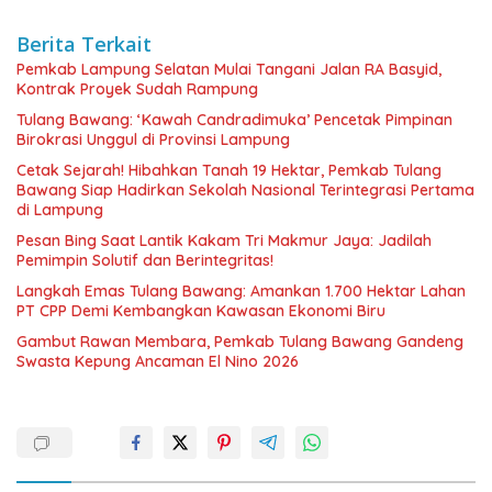
Berita Terkait
Pemkab Lampung Selatan Mulai Tangani Jalan RA Basyid,
Kontrak Proyek Sudah Rampung
Tulang Bawang: ‘Kawah Candradimuka’ Pencetak Pimpinan
Birokrasi Unggul di Provinsi Lampung
Cetak Sejarah! Hibahkan Tanah 19 Hektar, Pemkab Tulang
Bawang Siap Hadirkan Sekolah Nasional Terintegrasi Pertama
di Lampung
Pesan Bing Saat Lantik Kakam Tri Makmur Jaya: Jadilah
Pemimpin Solutif dan Berintegritas!
Langkah Emas Tulang Bawang: Amankan 1.700 Hektar Lahan
PT CPP Demi Kembangkan Kawasan Ekonomi Biru
Gambut Rawan Membara, Pemkab Tulang Bawang Gandeng
Swasta Kepung Ancaman El Nino 2026