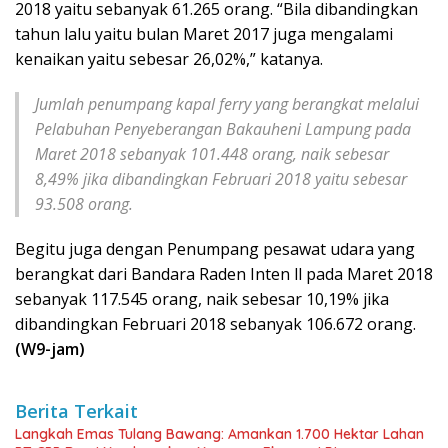
2018 yaitu sebanyak 61.265 orang. “Bila dibandingkan
tahun lalu yaitu bulan Maret 2017 juga mengalami
kenaikan yaitu sebesar 26,02%,” katanya.
Jumlah penumpang kapal ferry yang berangkat melalui
Pelabuhan Penyeberangan Bakauheni Lampung pada
Maret 2018 sebanyak 101.448 orang, naik sebesar
8,49% jika dibandingkan Februari 2018 yaitu sebesar
93.508 orang.
Begitu juga dengan Penumpang pesawat udara yang
berangkat dari Bandara Raden Inten ll pada Maret 2018
sebanyak 117.545 orang, naik sebesar 10,19% jika
dibandingkan Februari 2018 sebanyak 106.672 orang.
(W9-jam)
Berita Terkait
Langkah Emas Tulang Bawang: Amankan 1.700 Hektar Lahan