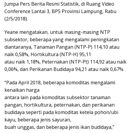
Jumpa Pers Berita Resmi Statistik, di Ruang Video
Conference Lantai 3, BPS Provinsi Lampung, Rabu
(2/5/2018).
Yeane mengatakan, untuk masing-masing NTP
subsektor, beberapa yang mengalami peningkatan
diantaranya, Tanaman Pangan (NTP-P) 114,10 atau
naik 0,58%, Hortikultura (NTP-H) 95,11
atau naik 1,18%, Peternakan (NTP-Pt) 114,92 atau naik
0,06%, dan Perikanan Budidaya 94,21 atau naik 0,67%.
“Pada April 2018, beberapa komoditas mengalami
kenaikan harga
antara lain pada komoditas subsektor tanaman
pangan, hortikultura, peternakan, dan perikanan
budidaya seperti pada komoditas ketela pohon/ubi
kayu, beberapa jenis sayuran,
buah unggas, dan beberapa jenis ikan budidaya,”