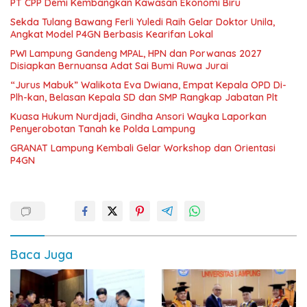
PT CPP Demi Kembangkan Kawasan Ekonomi Biru
Sekda Tulang Bawang Ferli Yuledi Raih Gelar Doktor Unila,
Angkat Model P4GN Berbasis Kearifan Lokal
PWI Lampung Gandeng MPAL, HPN dan Porwanas 2027
Disiapkan Bernuansa Adat Sai Bumi Ruwa Jurai
“Jurus Mabuk” Walikota Eva Dwiana, Empat Kepala OPD Di-
Plh-kan, Belasan Kepala SD dan SMP Rangkap Jabatan Plt
Kuasa Hukum Nurdjadi, Gindha Ansori Wayka Laporkan
Penyerobotan Tanah ke Polda Lampung
GRANAT Lampung Kembali Gelar Workshop dan Orientasi
P4GN
Baca Juga