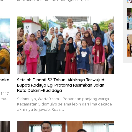
mbako
Setelah Dinanti 52 Tahun, Akhirnya Terwujud:
Bupati Radityo Egi Pratama Resmikan Jalan
Kota Dalam–Budidaya
 1447
atama…
Sidomulyo, Warta9.com – Penantian panjang warga
Kecamatan Sidomulyo selama lebih dari lima dekade
akhirnya terjawab. Ruas…