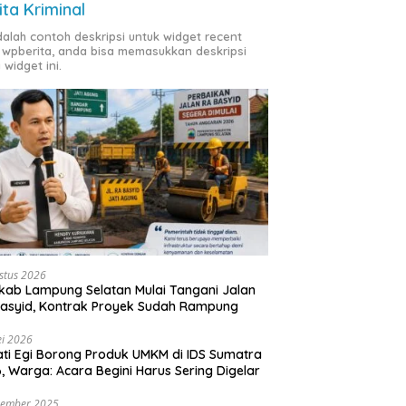
ita Kriminal
adalah contoh deskripsi untuk widget recent
 wpberita, anda bisa memasukkan deskripsi
 widget ini.
stus 2026
ab Lampung Selatan Mulai Tangani Jalan
asyid, Kontrak Proyek Sudah Rampung
i 2026
ti Egi Borong Produk UMKM di IDS Sumatra
, Warga: Acara Begini Harus Sering Digelar
vember 2025