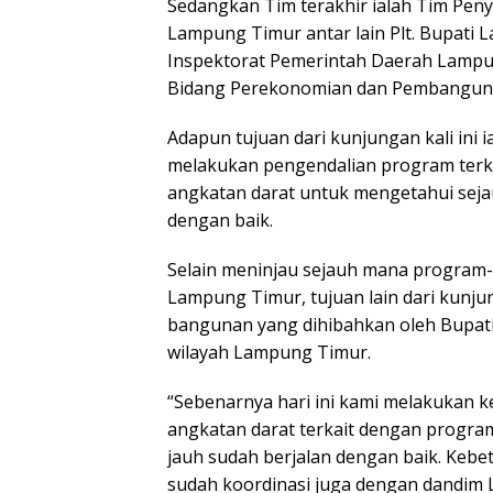
Sedangkan Tim terakhir ialah Tim Pe
Lampung Timur antar lain Plt. Bupati 
Inspektorat Pemerintah Daerah Lampung
Bidang Perekonomian dan Pembangunan
Adapun tujuan dari kunjungan kali ini 
melakukan pengendalian program terk
angkatan darat untuk mengetahui sej
dengan baik.
Selain meninjau sejauh mana program-
Lampung Timur, tujuan lain dari kunjun
bangunan yang dihibahkan oleh Bupat
wilayah Lampung Timur.
“Sebenarnya hari ini kami melakukan 
angkatan darat terkait dengan progra
jauh sudah berjalan dengan baik. Kebet
sudah koordinasi juga dengan dandim