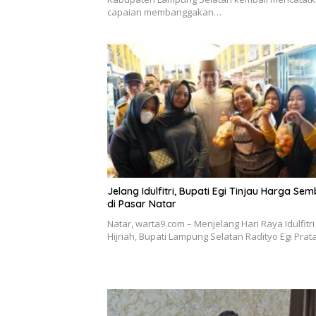
capaian membanggakan…
Jelang Idulfitri, Bupati Egi Tinjau Harga Se
di Pasar Natar
Natar, warta9.com – Menjelang Hari Raya Idulfitri
Hijriah, Bupati Lampung Selatan Radityo Egi Pr