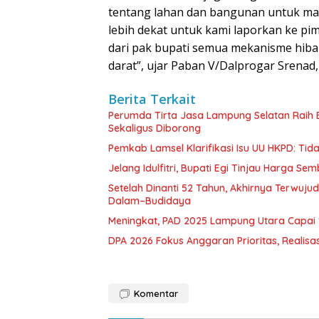
tentang lahan dan bangunan untuk mak
lebih dekat untuk kami laporkan ke pim
dari pak bupati semua mekanisme hiba
darat”, ujar Paban V/Dalprogar Srena
Berita Terkait
Perumda Tirta Jasa Lampung Selatan Raih
Sekaligus Diborong
Pemkab Lamsel Klarifikasi Isu UU HKPD: Ti
Jelang Idulfitri, Bupati Egi Tinjau Harga Se
Setelah Dinanti 52 Tahun, Akhirnya Terwuju
Dalam–Budidaya
Meningkat, PAD 2025 Lampung Utara Capai 1,
DPA 2026 Fokus Anggaran Prioritas, Realisas
Komentar