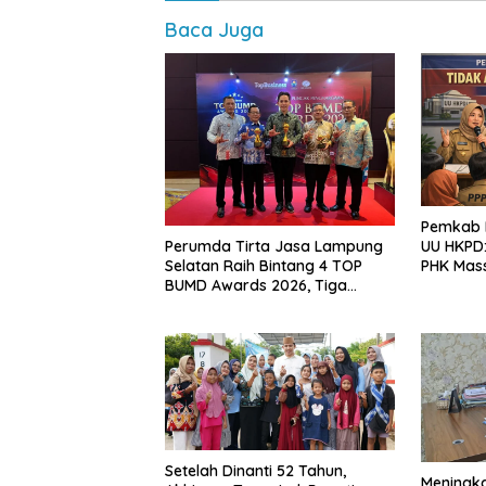
Baca Juga
Pemkab L
Perumda Tirta Jasa Lampung
UU HKPD:
Selatan Raih Bintang 4 TOP
PHK Mas
BUMD Awards 2026, Tiga
Penghargaan Sekaligus
Diborong
Setelah Dinanti 52 Tahun,
Meningk