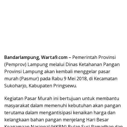
Bandarlampung, Warta9.com –
Pemerintah Provinsi
(Pemprov) Lampung melalui Dinas Ketahanan Pangan
Provinsi Lampung akan kembali menggelar pasar
murah (Pasmur) pada Rabu 9 Mei 2018, di Kecamatan
Sukoharjo, Kabupaten Pringsewu.
Kegiatan Pasar Murah ini bertujuan untuk membantu
masyarakat dalam memenuhi kebutuhan akan pangan
terutama dalam mengantisipasi kenaikan harga dan
kelangkaan bahan pangan menjelang Hari Besar
Keagamaan Nasional (HKBN) Bulan Suci Ramadhan dan