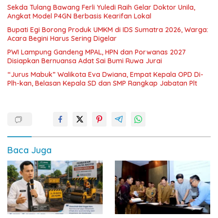
Sekda Tulang Bawang Ferli Yuledi Raih Gelar Doktor Unila,
Angkat Model P4GN Berbasis Kearifan Lokal
Bupati Egi Borong Produk UMKM di IDS Sumatra 2026, Warga:
Acara Begini Harus Sering Digelar
PWI Lampung Gandeng MPAL, HPN dan Porwanas 2027
Disiapkan Bernuansa Adat Sai Bumi Ruwa Jurai
“Jurus Mabuk” Walikota Eva Dwiana, Empat Kepala OPD Di-
Plh-kan, Belasan Kepala SD dan SMP Rangkap Jabatan Plt
Baca Juga