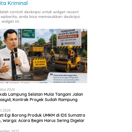
ita Kriminal
adalah contoh deskripsi untuk widget recent
 wpberita, anda bisa memasukkan deskripsi
 widget ini.
stus 2026
ab Lampung Selatan Mulai Tangani Jalan
asyid, Kontrak Proyek Sudah Rampung
i 2026
ti Egi Borong Produk UMKM di IDS Sumatra
, Warga: Acara Begini Harus Sering Digelar
vember 2025