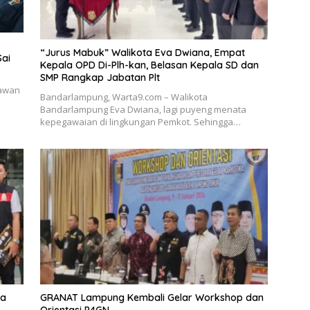
“Jurus Mabuk” Walikota Eva Dwiana, Empat
Sai
Kepala OPD Di-Plh-kan, Belasan Kepala SD dan
SMP Rangkap Jabatan Plt
tawan
Bandarlampung, Warta9.com – Walikota
Bandarlampung Eva Dwiana, lagi puyeng menata
kepegawaian di lingkungan Pemkot. Sehingga…
ka
GRANAT Lampung Kembali Gelar Workshop dan