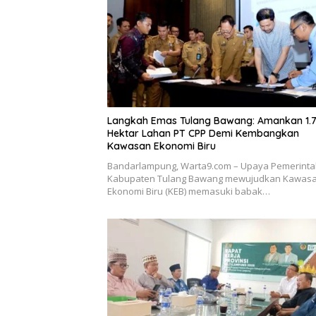
Langkah Emas Tulang Bawang: Amankan 1.
Hektar Lahan PT CPP Demi Kembangkan
Kawasan Ekonomi Biru
Bandarlampung, Warta9.com – Upaya Pemerint
Kabupaten Tulang Bawang mewujudkan Kawas
Ekonomi Biru (KEB) memasuki babak…