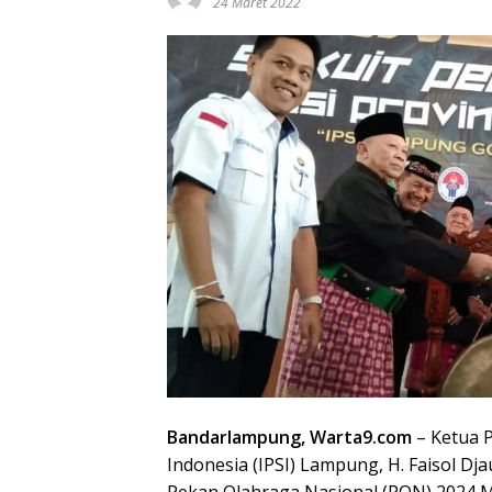
24 Maret 2022
Bandarlampung, Warta9.com
– Ketua P
Indonesia (IPSI) Lampung, H. Faisol Dj