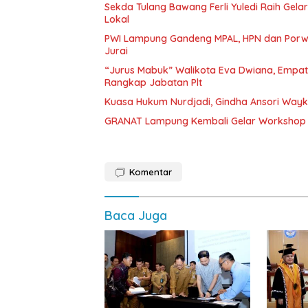
Sekda Tulang Bawang Ferli Yuledi Raih Gela
Lokal
PWI Lampung Gandeng MPAL, HPN dan Porwa
Jurai
“Jurus Mabuk” Walikota Eva Dwiana, Empat
Rangkap Jabatan Plt
Kuasa Hukum Nurdjadi, Gindha Ansori Way
GRANAT Lampung Kembali Gelar Workshop 
Komentar
Baca Juga