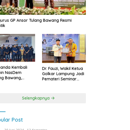
urus GP Ansor Tulang Bawang Resmi
tik
uanda Kembali
Dr. Fauzi, Wakil Ketua
pin NasDem
Golkar Lampung Jadi
ng Bawang,
Pemateri Seminar
etkan Kursi DPRD
Nasional FEB Unila,
anyak di Pemilu
Membangun Fondasi
9
Kuat Melalui 4 Pilar
Selengkapnya
Kebangsaan
ular Post