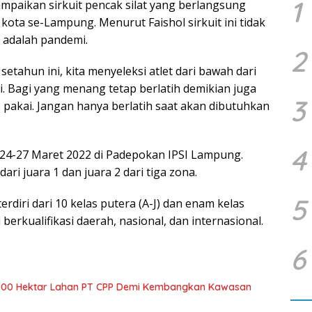
1
ampaikan sirkuit pencak silat yang berlangsung
 kota se-Lampung. Menurut Faishol sirkuit ini tidak
 adalah pandemi.
2
 setahun ini, kita menyeleksi atlet dari bawah dari
i. Bagi yang menang tetap berlatih demikian juga
3
 pakai. Jangan hanya berlatih saat akan dibutuhkan
4
i 24-27 Maret 2022 di Padepokan IPSI Lampung.
 dari juara 1 dan juara 2 dari tiga zona.
5
rdiri dari 10 kelas putera (A-J) dan enam kelas
 berkualifikasi daerah, nasional, dan internasional.
6
700 Hektar Lahan PT CPP Demi Kembangkan Kawasan