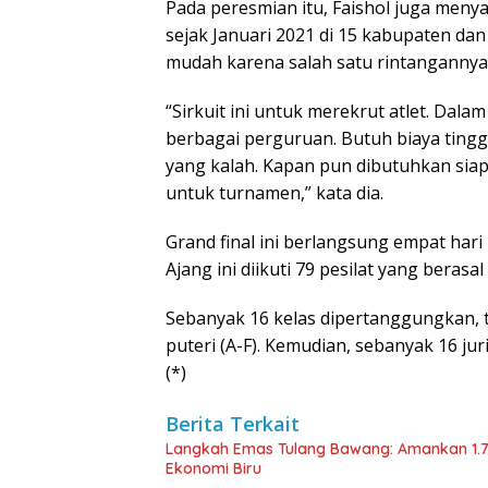
Pada peresmian itu, Faishol juga meny
sejak Januari 2021 di 15 kabupaten dan
mudah karena salah satu rintangannya
“Sirkuit ini untuk merekrut atlet. Dalam
berbagai perguruan. Butuh biaya tingg
yang kalah. Kapan pun dibutuhkan siap
untuk turnamen,” kata dia.
Grand final ini berlangsung empat har
Ajang ini diikuti 79 pesilat yang berasal
Sebanyak 16 kelas dipertanggungkan, te
puteri (A-F). Kemudian, sebanyak 16 juri
(*)
Berita Terkait
Langkah Emas Tulang Bawang: Amankan 1.
Ekonomi Biru