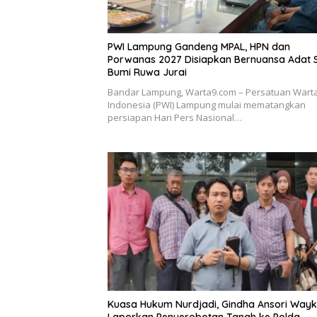
PWI Lampung Gandeng MPAL, HPN dan
Porwanas 2027 Disiapkan Bernuansa Adat 
Bumi Ruwa Jurai
Bandar Lampung, Warta9.com – Persatuan War
Indonesia (PWI) Lampung mulai mematangkan
persiapan Hari Pers Nasional…
Kuasa Hukum Nurdjadi, Gindha Ansori Way