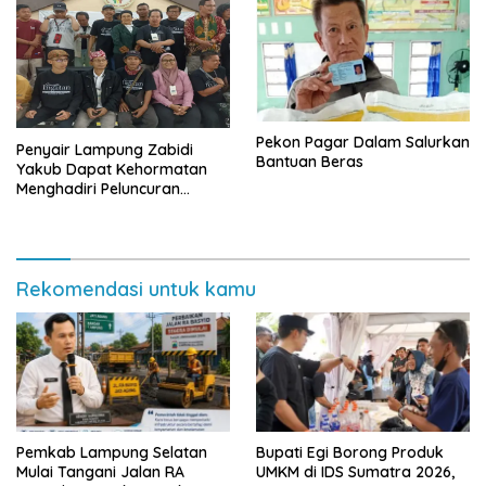
Pekon Pagar Dalam Salurkan
Penyair Lampung Zabidi
Bantuan Beras
Yakub Dapat Kehormatan
Menghadiri Peluncuran
Semesta Ingatan
Rekomendasi untuk kamu
Pemkab Lampung Selatan
Bupati Egi Borong Produk
Mulai Tangani Jalan RA
UMKM di IDS Sumatra 2026,