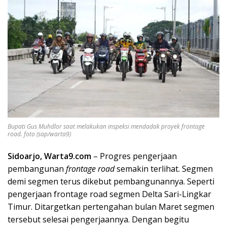
Bupati Gus Muhdlor saat melakukan inspeksi mendadak proyek frontage
road. foto (sap/warta9)
Sidoarjo, Warta9.com
– Progres pengerjaan
pembangunan
frontage road
semakin terlihat. Segmen
demi segmen terus dikebut pembangunannya. Seperti
pengerjaan frontage road segmen Delta Sari-Lingkar
Timur. Ditargetkan pertengahan bulan Maret segmen
tersebut selesai pengerjaannya. Dengan begitu