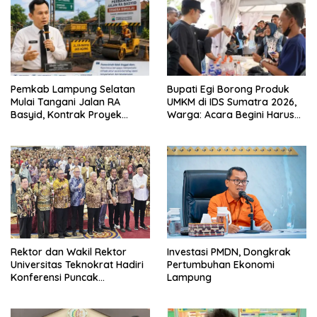
Pemkab Lampung Selatan
Bupati Egi Borong Produk
Mulai Tangani Jalan RA
UMKM di IDS Sumatra 2026,
Basyid, Kontrak Proyek
Warga: Acara Begini Harus
Sudah Rampung
Sering Digelar
Rektor dan Wakil Rektor
Investasi PMDN, Dongkrak
Universitas Teknokrat Hadiri
Pertumbuhan Ekonomi
Konferensi Puncak
Lampung
Pendidikan Tinggi Indonesia