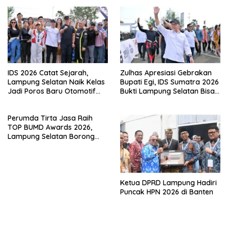
IDS 2026 Catat Sejarah,
Zulhas Apresiasi Gebrakan
Lampung Selatan Naik Kelas
Bupati Egi, IDS Sumatra 2026
Jadi Poros Baru Otomotif
Bukti Lampung Selatan Bisa
Sumatra
Gelar Event Nasional Tanpa
APBD
Perumda Tirta Jasa Raih
TOP BUMD Awards 2026,
Lampung Selatan Borong
Tiga Penghargaan Nasional
Ketua DPRD Lampung Hadiri
Puncak HPN 2026 di Banten