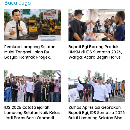
Baca Juga
Pemkab Lampung Selatan
Bupati Egi Borong Produk
Mulai Tangani Jalan RA
UMKM di IDS Sumatra 2026,
Basyid, Kontrak Proyek
Warga: Acara Begini Harus
Sudah Rampung
Sering Digelar
IDS 2026 Catat Sejarah,
Zulhas Apresiasi Gebrakan
Lampung Selatan Naik Kelas
Bupati Egi, IDS Sumatra 2026
Jadi Poros Baru Otomotif
Bukti Lampung Selatan Bisa
Sumatra
Gelar Event Nasional Tanpa
APBD