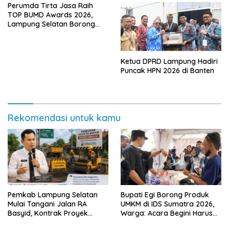
Perumda Tirta Jasa Raih
TOP BUMD Awards 2026,
Lampung Selatan Borong
Tiga Penghargaan Nasional
Ketua DPRD Lampung Hadiri
Puncak HPN 2026 di Banten
Rekomendasi untuk kamu
Pemkab Lampung Selatan
Bupati Egi Borong Produk
Mulai Tangani Jalan RA
UMKM di IDS Sumatra 2026,
Basyid, Kontrak Proyek
Warga: Acara Begini Harus
Sudah Rampung
Sering Digelar