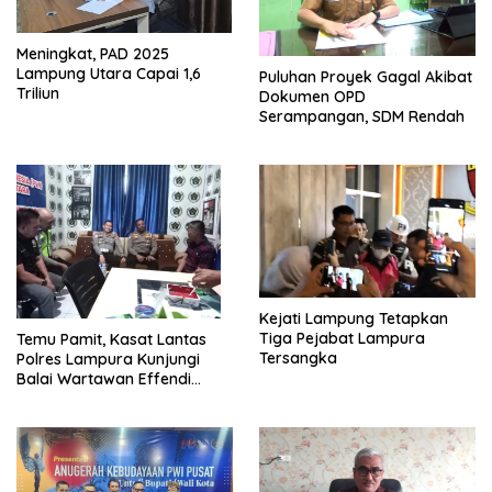
Meningkat, PAD 2025
Lampung Utara Capai 1,6
Puluhan Proyek Gagal Akibat
Triliun
Dokumen OPD
Serampangan, SDM Rendah
Kejati Lampung Tetapkan
Tiga Pejabat Lampura
Temu Pamit, Kasat Lantas
Tersangka
Polres Lampura Kunjungi
Balai Wartawan Effendi
Yusuf