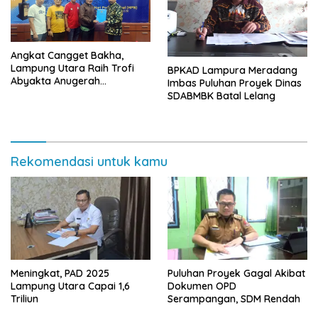
Angkat Cangget Bakha,
Lampung Utara Raih Trofi
BPKAD Lampura Meradang
Abyakta Anugerah
Imbas Puluhan Proyek Dinas
Kebudayaan PWI 2026
SDABMBK Batal Lelang
Rekomendasi untuk kamu
Meningkat, PAD 2025
Puluhan Proyek Gagal Akibat
Lampung Utara Capai 1,6
Dokumen OPD
Triliun
Serampangan, SDM Rendah