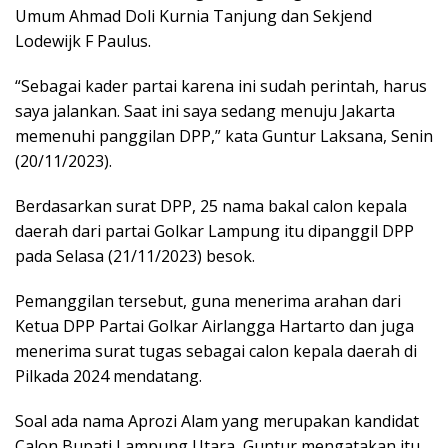
Umum Ahmad Doli Kurnia Tanjung dan Sekjend
Lodewijk F Paulus.
“Sebagai kader partai karena ini sudah perintah, harus
saya jalankan. Saat ini saya sedang menuju Jakarta
memenuhi panggilan DPP,” kata Guntur Laksana, Senin
(20/11/2023).
Berdasarkan surat DPP, 25 nama bakal calon kepala
daerah dari partai Golkar Lampung itu dipanggil DPP
pada Selasa (21/11/2023) besok.
Pemanggilan tersebut, guna menerima arahan dari
Ketua DPP Partai Golkar Airlangga Hartarto dan juga
menerima surat tugas sebagai calon kepala daerah di
Pilkada 2024 mendatang.
Soal ada nama Aprozi Alam yang merupakan kandidat
Calon Bupati Lampung Utara, Guntur mengatakan itu