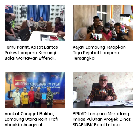
Temu Pamit, Kasat Lantas
Kejati Lampung Tetapkan
Polres Lampura Kunjungi
Tiga Pejabat Lampura
Balai Wartawan Effendi
Tersangka
Yusuf
Angkat Cangget Bakha,
BPKAD Lampura Meradang
Lampung Utara Raih Trofi
Imbas Puluhan Proyek Dinas
Abyakta Anugerah
SDABMBK Batal Lelang
Kebudayaan PWI 2026