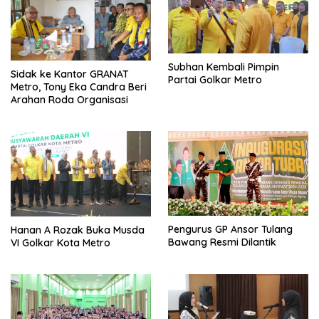
Subhan Kembali Pimpin
‎Sidak ke Kantor GRANAT
Partai Golkar Metro
Metro, Tony Eka Candra Beri
Arahan Roda Organisasi
Pengurus GP Ansor Tulang
Hanan A Rozak Buka Musda
Bawang Resmi Dilantik
VI Golkar Kota Metro