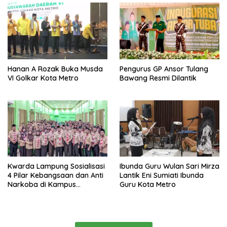
Hanan A Rozak Buka Musda
Pengurus GP Ansor Tulang
VI Golkar Kota Metro
Bawang Resmi Dilantik
Kwarda Lampung Sosialisasi
Ibunda Guru Wulan Sari Mirza
4 Pilar Kebangsaan dan Anti
Lantik Eni Sumiati Ibunda
Narkoba di Kampus
Guru Kota Metro
Universitas Ma’arif Metro