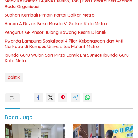
‎Sidak ke Kantor GRANAT Metro, Tony Eka Candra Beri Arahan
Roda Organisasi
Subhan Kembali Pimpin Partai Golkar Metro
Hanan A Rozak Buka Musda VI Golkar Kota Metro
Pengurus GP Ansor Tulang Bawang Resmi Dilantik
Kwarda Lampung Sosialisasi 4 Pilar Kebangsaan dan Anti
Narkoba di Kampus Universitas Ma’arif Metro
Ibunda Guru Wulan Sari Mirza Lantik Eni Sumiati Ibunda Guru
Kota Metro
politik
Baca Juga