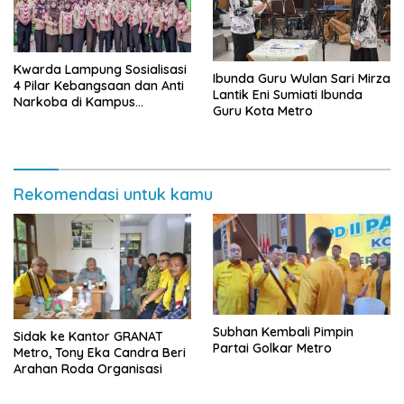
Kwarda Lampung Sosialisasi
Ibunda Guru Wulan Sari Mirza
4 Pilar Kebangsaan dan Anti
Lantik Eni Sumiati Ibunda
Narkoba di Kampus
Guru Kota Metro
Universitas Ma’arif Metro
Rekomendasi untuk kamu
Subhan Kembali Pimpin
‎Sidak ke Kantor GRANAT
Partai Golkar Metro
Metro, Tony Eka Candra Beri
Arahan Roda Organisasi