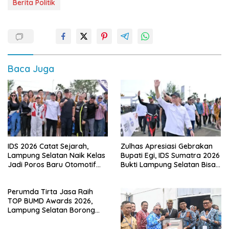
Berita Politik
Baca Juga
IDS 2026 Catat Sejarah,
Zulhas Apresiasi Gebrakan
Lampung Selatan Naik Kelas
Bupati Egi, IDS Sumatra 2026
Jadi Poros Baru Otomotif
Bukti Lampung Selatan Bisa
Sumatra
Gelar Event Nasional Tanpa
APBD
Perumda Tirta Jasa Raih
TOP BUMD Awards 2026,
Lampung Selatan Borong
Tiga Penghargaan Nasional