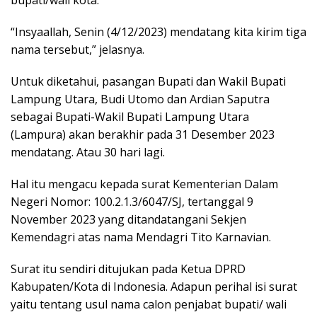
bupati/wali kota.
“Insyaallah, Senin (4/12/2023) mendatang kita kirim tiga
nama tersebut,” jelasnya.
Untuk diketahui, pasangan Bupati dan Wakil Bupati
Lampung Utara, Budi Utomo dan Ardian Saputra
sebagai Bupati-Wakil Bupati Lampung Utara
(Lampura) akan berakhir pada 31 Desember 2023
mendatang. Atau 30 hari lagi.
Hal itu mengacu kepada surat Kementerian Dalam
Negeri Nomor: 100.2.1.3/6047/SJ, tertanggal 9
November 2023 yang ditandatangani Sekjen
Kemendagri atas nama Mendagri Tito Karnavian.
Surat itu sendiri ditujukan pada Ketua DPRD
Kabupaten/Kota di Indonesia. Adapun perihal isi surat
yaitu tentang usul nama calon penjabat bupati/ wali