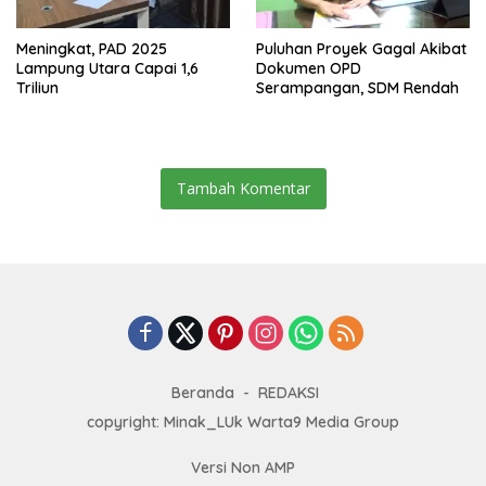
Meningkat, PAD 2025
Puluhan Proyek Gagal Akibat
Lampung Utara Capai 1,6
Dokumen OPD
Triliun
Serampangan, SDM Rendah
Tambah Komentar
Beranda
REDAKSI
copyright: Minak_LUk Warta9 Media Group
Versi Non AMP