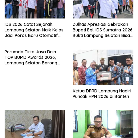
IDS 2026 Catat Sejarah,
Zulhas Apresiasi Gebrakan
Lampung Selatan Naik Kelas
Bupati Egi, IDS Sumatra 2026
Jadi Poros Baru Otomotif
Bukti Lampung Selatan Bisa
Sumatra
Gelar Event Nasional Tanpa
APBD
Perumda Tirta Jasa Raih
TOP BUMD Awards 2026,
Lampung Selatan Borong
Tiga Penghargaan Nasional
Ketua DPRD Lampung Hadiri
Puncak HPN 2026 di Banten