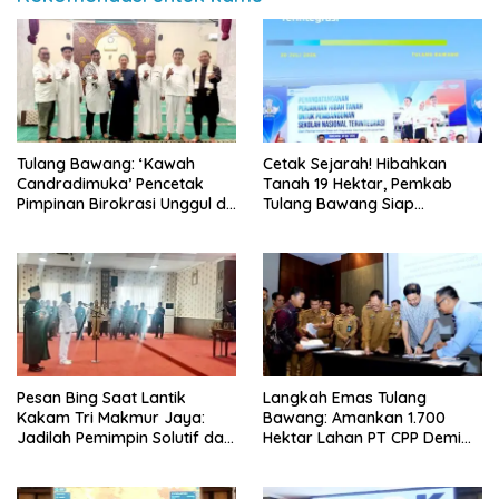
Tulang Bawang: ‘Kawah
Cetak Sejarah! Hibahkan
Candradimuka’ Pencetak
Tanah 19 Hektar, Pemkab
Pimpinan Birokrasi Unggul di
Tulang Bawang Siap
Provinsi Lampung
Hadirkan Sekolah Nasional
Terintegrasi Pertama di
Lampung
Pesan Bing Saat Lantik
Langkah Emas Tulang
Kakam Tri Makmur Jaya:
Bawang: Amankan 1.700
Jadilah Pemimpin Solutif dan
Hektar Lahan PT CPP Demi
Berintegritas!
Kembangkan Kawasan
Ekonomi Biru