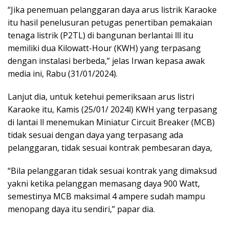
“Jika penemuan pelanggaran daya arus listrik Karaoke
itu hasil penelusuran petugas penertiban pemakaian
tenaga listrik (P2TL) di bangunan berlantai lll itu
memiliki dua Kilowatt-Hour (KWH) yang terpasang
dengan instalasi berbeda,” jelas Irwan kepasa awak
media ini, Rabu (31/01/2024).
Lanjut dia, untuk ketehui pemeriksaan arus listri
Karaoke itu, Kamis (25/01/ 2024l) KWH yang terpasang
di lantai ll menemukan Miniatur Circuit Breaker (MCB)
tidak sesuai dengan daya yang terpasang ada
pelanggaran, tidak sesuai kontrak pembesaran daya,
“Bila pelanggaran tidak sesuai kontrak yang dimaksud
yakni ketika pelanggan memasang daya 900 Watt,
semestinya MCB maksimal 4 ampere sudah mampu
menopang daya itu sendiri,” papar dia.