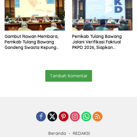
Gambut Rawan Membara,
Pemkab Tulang Bawang
Pemkab Tulang Bawang
Jalani Verifikasi Faktual
Gandeng Swasta Kepung
PKPD 2026, Siapkan
Ancaman El Nino 2026
Kawasan Ekonomi Biru 1.500
Hektare
Tambah Komentar
Beranda
REDAKSI