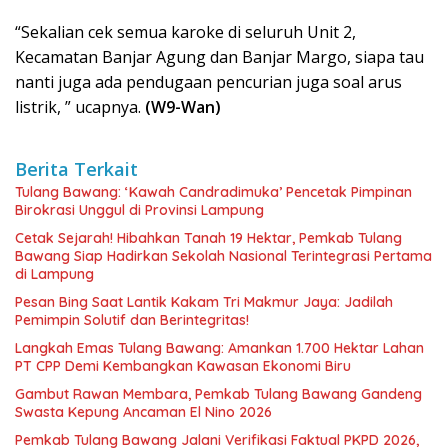
“Sekalian cek semua karoke di seluruh Unit 2,
Kecamatan Banjar Agung dan Banjar Margo, siapa tau
nanti juga ada pendugaan pencurian juga soal arus
listrik, ” ucapnya.
(W9-Wan)
Berita Terkait
Tulang Bawang: ‘Kawah Candradimuka’ Pencetak Pimpinan
Birokrasi Unggul di Provinsi Lampung
Cetak Sejarah! Hibahkan Tanah 19 Hektar, Pemkab Tulang
Bawang Siap Hadirkan Sekolah Nasional Terintegrasi Pertama
di Lampung
Pesan Bing Saat Lantik Kakam Tri Makmur Jaya: Jadilah
Pemimpin Solutif dan Berintegritas!
Langkah Emas Tulang Bawang: Amankan 1.700 Hektar Lahan
PT CPP Demi Kembangkan Kawasan Ekonomi Biru
Gambut Rawan Membara, Pemkab Tulang Bawang Gandeng
Swasta Kepung Ancaman El Nino 2026
Pemkab Tulang Bawang Jalani Verifikasi Faktual PKPD 2026,