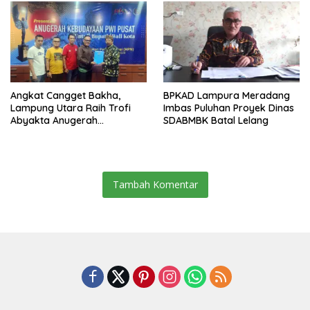
Angkat Cangget Bakha,
BPKAD Lampura Meradang
Lampung Utara Raih Trofi
Imbas Puluhan Proyek Dinas
Abyakta Anugerah
SDABMBK Batal Lelang
Kebudayaan PWI 2026
Tambah Komentar