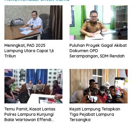
Meningkat, PAD 2025
Puluhan Proyek Gagal Akibat
Lampung Utara Capai 1,6
Dokumen OPD
Triliun
Serampangan, SDM Rendah
Temu Pamit, Kasat Lantas
Kejati Lampung Tetapkan
Polres Lampura Kunjungi
Tiga Pejabat Lampura
Balai Wartawan Effendi
Tersangka
Yusuf