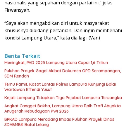
nasionalis yang sepaham dengan partai ini,” jelas
Firwansyah.
“Saya akan mengabdikan diri untuk masyarakat
khususnya dibidang pertanian. Dan ingin membenahi
kondisi Lampung Utara,” kata dia lagi. (Van)
Berita Terkait
Meningkat, PAD 2025 Lampung Utara Capai 1,6 Triliun
Puluhan Proyek Gagal Akibat Dokumen OPD Serampangan,
SDM Rendah
Temu Pamit, Kasat Lantas Polres Lampura Kunjungi Balai
Wartawan Effendi Yusuf
Kejati Lampung Tetapkan Tiga Pejabat Lampura Tersangka
Angkat Cangget Bakha, Lampung Utara Raih Trofi Abyakta
Anugerah Kebudayaan PWI 2026
BPKAD Lampura Meradang Imbas Puluhan Proyek Dinas
SDABMBK Batal Lelang