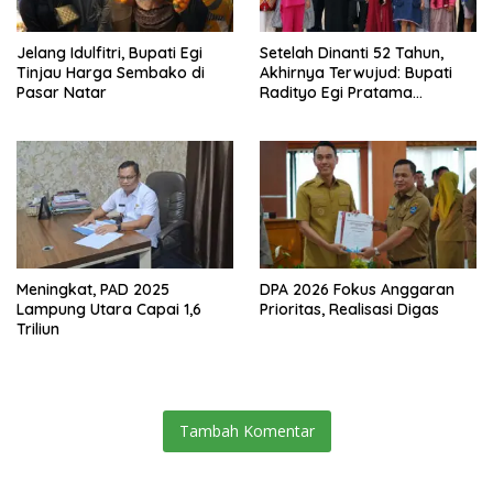
Jelang Idulfitri, Bupati Egi
Setelah Dinanti 52 Tahun,
Tinjau Harga Sembako di
Akhirnya Terwujud: Bupati
Pasar Natar
Radityo Egi Pratama
Resmikan Jalan Kota
Dalam–Budidaya
Meningkat, PAD 2025
DPA 2026 Fokus Anggaran
Lampung Utara Capai 1,6
Prioritas, Realisasi Digas
Triliun
Tambah Komentar