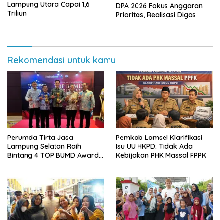
Lampung Utara Capai 1,6
DPA 2026 Fokus Anggaran
Triliun
Prioritas, Realisasi Digas
Rekomendasi untuk kamu
Perumda Tirta Jasa
Pemkab Lamsel Klarifikasi
Lampung Selatan Raih
Isu UU HKPD: Tidak Ada
Bintang 4 TOP BUMD Awards
Kebijakan PHK Massal PPPK
2026, Tiga Penghargaan
Sekaligus Diborong