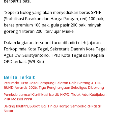
berpartisipasi.
“Seperti Bulog yang akan menyediakan beras SPHP
(Stabilisasi Pasokan dan Harga Pangan, red) 100 pak,
beras premium 100 pak, gula pasir 200 pak, minyak
goreng 1 literan 200 liter,”ujar Mieke.
Dalam kegiatan tersebut turut dihadiri oleh Jajaran
Forkopimda Kota Tegal, Sekretaris Daerah Kota Tegal,
Agus Dwi Sulistyantono, TPID Kota Tegal dan Kepala
OPD terkait. (W9-Kin)
Berita Terkait
Perumda Tirta Jasa Lampung Selatan Raih Bintang 4 TOP
BUMD Awards 2026, Tiga Penghargaan Sekaligus Diborong
Pemkab Lamsel Klarifikasi Isu UU HKPD: Tidak Ada Kebijakan
PHK Massal PPPK
Jelang Idulfitri, Bupati Egi Tinjau Harga Sembako di Pasar
Natar