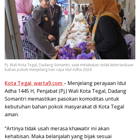
Pj. Wali Kota Tegal, Dadang Somantri, saat melakukan sidak ketersediaan
bahan pokok menjelang hari raya Idul Adha 2024
Kota Tegal, warta9.com
– Menjelang perayaan Idul
Adha 1445 H, Penjabat (Pj.) Wali Kota Tegal, Dadang
Somantri memastikan pasokan komoditas untuk
kebutuhan bahan pokok masyarakat di Kota Tegal
aman.
“Artinya tidak usah merasa khawatir ini akan
kehabisan. Maka belanjalah yang bijak sesuai