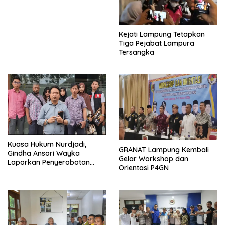
Kejati Lampung Tetapkan
Tiga Pejabat Lampura
Tersangka
Kuasa Hukum Nurdjadi,
GRANAT Lampung Kembali
Gindha Ansori Wayka
Gelar Workshop dan
Laporkan Penyerobotan
Orientasi P4GN
Tanah ke Polda Lampung