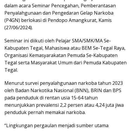
dalam acara Seminar Pencegahan, Pemberantasan
Penyalahgunaan dan Pengedaran Gelap Narkoba
(P4GN) berlokasi di Pendopo Amangkurat, Kamis
(27/06/2024).
Seminar ini diikuti oleh Pelajar SMA/SMK/MA Se-
Kabupaten Tegal, Mahasiswa atau BEM Se-Tegal Raya,
Organisasi Kemasyarakatan Pemuda Se-Kabupaten
Tegal serta Masyarakat Umum dari Pemuda Kabupaten
Tegal.
Menurut survei penyalahgunaan narkoba tahun 2023
oleh Badan Narkotika Nasional (BNN), BRIN dan BPS
pada penduduk di rentan usia 15-64 tahun
menunjukkan prevalensi 2,2 persen atau 4,24 juta jiwa
penduduk pernah memakai narkoba.
“Lingkungan pergaulan menjadi sumber utama