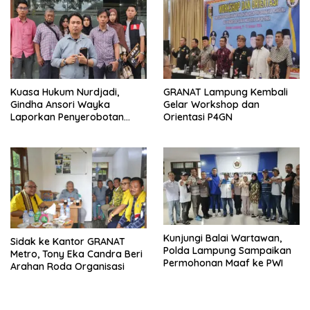
Kuasa Hukum Nurdjadi,
GRANAT Lampung Kembali
Gindha Ansori Wayka
Gelar Workshop dan
Laporkan Penyerobotan
Orientasi P4GN
Tanah ke Polda Lampung
Kunjungi Balai Wartawan,
‎Sidak ke Kantor GRANAT
Polda Lampung Sampaikan
Metro, Tony Eka Candra Beri
Permohonan Maaf ke PWI
Arahan Roda Organisasi