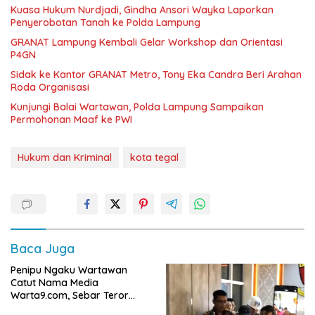
Kuasa Hukum Nurdjadi, Gindha Ansori Wayka Laporkan
Penyerobotan Tanah ke Polda Lampung
GRANAT Lampung Kembali Gelar Workshop dan Orientasi
P4GN
‎Sidak ke Kantor GRANAT Metro, Tony Eka Candra Beri Arahan
Roda Organisasi
Kunjungi Balai Wartawan, Polda Lampung Sampaikan
Permohonan Maaf ke PWI
Hukum dan Kriminal
kota tegal
Baca Juga
Penipu Ngaku Wartawan
Catut Nama Media
Warta9.com, Sebar Teror
Modus Klarifikasi