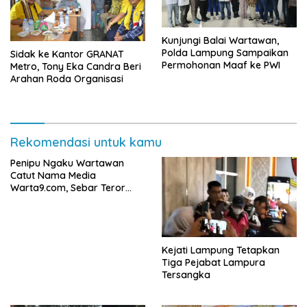
Kunjungi Balai Wartawan,
Polda Lampung Sampaikan
‎Sidak ke Kantor GRANAT
Permohonan Maaf ke PWI
Metro, Tony Eka Candra Beri
Arahan Roda Organisasi
Rekomendasi untuk kamu
Penipu Ngaku Wartawan
Catut Nama Media
Warta9.com, Sebar Teror
Modus Klarifikasi
Kejati Lampung Tetapkan
Tiga Pejabat Lampura
Tersangka