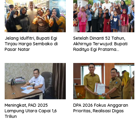
Jelang Idulfitri, Bupati Egi
Setelah Dinanti 52 Tahun,
Tinjau Harga Sembako di
Akhirnya Terwujud: Bupati
Pasar Natar
Radityo Egi Pratama
Resmikan Jalan Kota
Dalam–Budidaya
Meningkat, PAD 2025
DPA 2026 Fokus Anggaran
Lampung Utara Capai 1,6
Prioritas, Realisasi Digas
Triliun