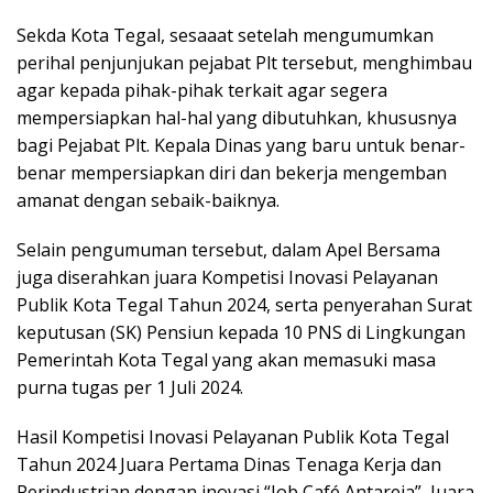
Sekda Kota Tegal, sesaaat setelah mengumumkan
perihal penjunjukan pejabat Plt tersebut, menghimbau
agar kepada pihak-pihak terkait agar segera
mempersiapkan hal-hal yang dibutuhkan, khususnya
bagi Pejabat Plt. Kepala Dinas yang baru untuk benar-
benar mempersiapkan diri dan bekerja mengemban
amanat dengan sebaik-baiknya.
Selain pengumuman tersebut, dalam Apel Bersama
juga diserahkan juara Kompetisi Inovasi Pelayanan
Publik Kota Tegal Tahun 2024, serta penyerahan Surat
keputusan (SK) Pensiun kepada 10 PNS di Lingkungan
Pemerintah Kota Tegal yang akan memasuki masa
purna tugas per 1 Juli 2024.
Hasil Kompetisi Inovasi Pelayanan Publik Kota Tegal
Tahun 2024 Juara Pertama Dinas Tenaga Kerja dan
Perindustrian dengan inovasi “Job Café Antareja”, Juara