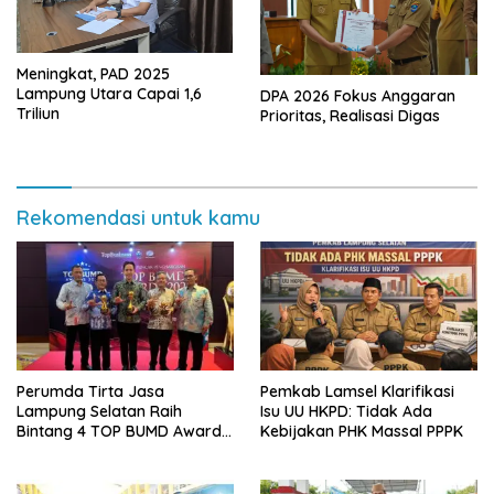
Meningkat, PAD 2025
Lampung Utara Capai 1,6
DPA 2026 Fokus Anggaran
Triliun
Prioritas, Realisasi Digas
Rekomendasi untuk kamu
Perumda Tirta Jasa
Pemkab Lamsel Klarifikasi
Lampung Selatan Raih
Isu UU HKPD: Tidak Ada
Bintang 4 TOP BUMD Awards
Kebijakan PHK Massal PPPK
2026, Tiga Penghargaan
Sekaligus Diborong