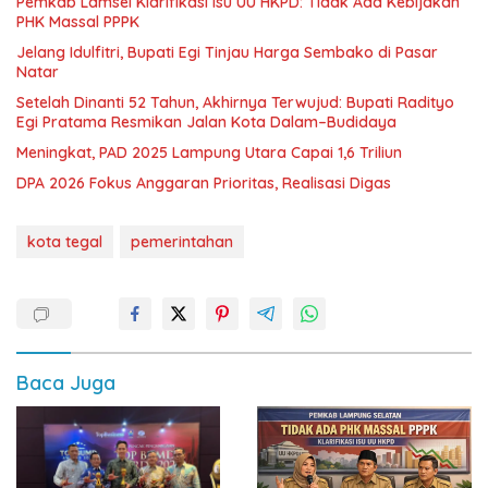
Pemkab Lamsel Klarifikasi Isu UU HKPD: Tidak Ada Kebijakan
PHK Massal PPPK
Jelang Idulfitri, Bupati Egi Tinjau Harga Sembako di Pasar
Natar
Setelah Dinanti 52 Tahun, Akhirnya Terwujud: Bupati Radityo
Egi Pratama Resmikan Jalan Kota Dalam–Budidaya
Meningkat, PAD 2025 Lampung Utara Capai 1,6 Triliun
DPA 2026 Fokus Anggaran Prioritas, Realisasi Digas
kota tegal
pemerintahan
Baca Juga