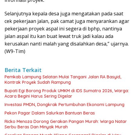
Selanjutnya kepala desa juga mengatakan pada saat
cek pekerjaan jalan, pak camat juga menyarankan agar
pekerjaan proyek aspal ini segera di bphp, nantinya
jalan aspal itu kan buat lewat truk jadi kalau ada
kerusakan nanti malah yang disalahkan desa,” ujarnya.
(W9-Tim)
Berita Terkait
Pemkab Lampung Selatan Mulai Tangani Jalan RA Basyid,
Kontrak Proyek Sudah Rampung
Bupati Egi Borong Produk UMKM di IDS Sumatra 2026, Warga:
Acara Begini Harus Sering Digelar
Investasi PMDN, Dongkrak Pertumbuhan Ekonomi Lampung
Pekon Pagar Dalam Salurkan Bantuan Beras
Ricko Menoza Dorong Gerakan Pangan Murah: Warga Natar
Serbu Beras Dan Minyak Murah