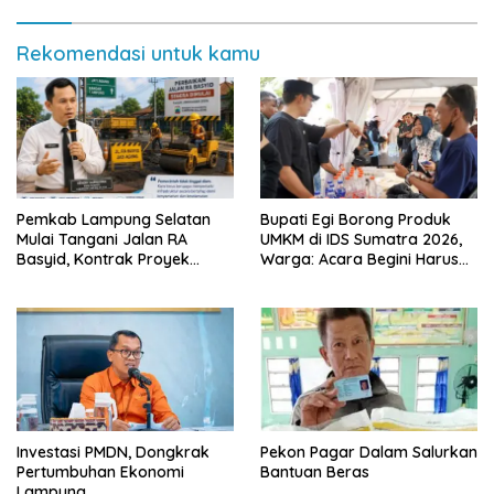
Rekomendasi untuk kamu
Pemkab Lampung Selatan
Bupati Egi Borong Produk
Mulai Tangani Jalan RA
UMKM di IDS Sumatra 2026,
Basyid, Kontrak Proyek
Warga: Acara Begini Harus
Sudah Rampung
Sering Digelar
Investasi PMDN, Dongkrak
Pekon Pagar Dalam Salurkan
Pertumbuhan Ekonomi
Bantuan Beras
Lampung