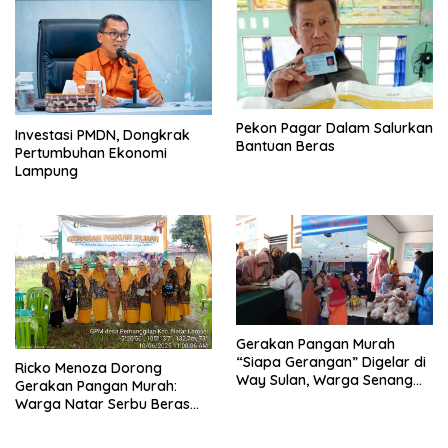
Pekon Pagar Dalam Salurkan
Investasi PMDN, Dongkrak
Bantuan Beras
Pertumbuhan Ekonomi
Lampung
Gerakan Pangan Murah
“Siapa Gerangan” Digelar di
Ricko Menoza Dorong
Way Sulan, Warga Senang
Gerakan Pangan Murah:
Dapat Harga Bersubsidi
Warga Natar Serbu Beras
Dan Minyak Murah