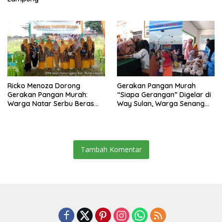
Ricko Menoza Dorong
Gerakan Pangan Murah
Gerakan Pangan Murah:
“Siapa Gerangan” Digelar di
Warga Natar Serbu Beras
Way Sulan, Warga Senang
Dan Minyak Murah
Dapat Harga Bersubsidi
Tambah Komentar