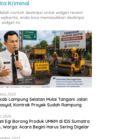
ita Kriminal
adalah contoh deskripsi untuk widget recent
 wpberita, anda bisa memasukkan deskripsi
 widget ini.
stus 2026
ab Lampung Selatan Mulai Tangani Jalan
asyid, Kontrak Proyek Sudah Rampung
i 2026
ti Egi Borong Produk UMKM di IDS Sumatra
, Warga: Acara Begini Harus Sering Digelar
vember 2025