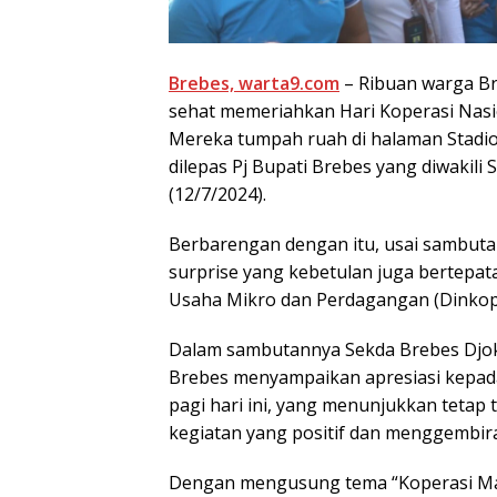
Brebes, warta9.com
– Ribuan warga Br
sehat memeriahkan Hari Koperasi Nasi
Mereka tumpah ruah di halaman Stadio
dilepas Pj Bupati Brebes yang diwakil
(12/7/2024).
Berbarengan dengan itu, usai sambu
surprise yang kebetulan juga bertepat
Usaha Mikro dan Perdagangan (Dinkop
Dalam sambutannya Sekda Brebes Djo
Brebes menyampaikan apresiasi kepada
pagi hari ini, yang menunjukkan tetap
kegiatan yang positif dan menggembir
Dengan mengusung tema “Koperasi Maj