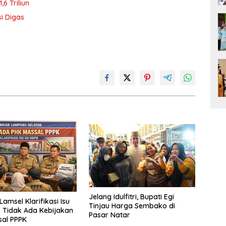
6 Triliun
i Digas
Jelang Idulfitri, Bupati Egi
amsel Klarifikasi Isu
Tinjau Harga Sembako di
 Tidak Ada Kebijakan
Pasar Natar
sal PPPK