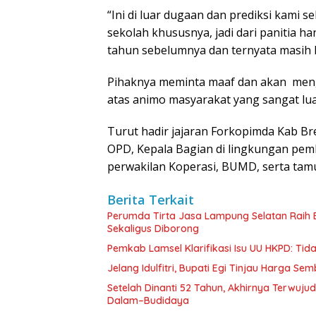
“Ini di luar dugaan dan prediksi kami 
sekolah khususnya, jadi dari panitia h
tahun sebelumnya dan ternyata masih 
Pihaknya meminta maaf dan akan mengev
atas animo masyarakat yang sangat lua
Turut hadir jajaran Forkopimda Kab Bre
OPD, Kepala Bagian di lingkungan pem
perwakilan Koperasi, BUMD, serta tamu
Berita Terkait
Perumda Tirta Jasa Lampung Selatan Raih
Sekaligus Diborong
Pemkab Lamsel Klarifikasi Isu UU HKPD: Ti
Jelang Idulfitri, Bupati Egi Tinjau Harga Se
Setelah Dinanti 52 Tahun, Akhirnya Terwuju
Dalam–Budidaya