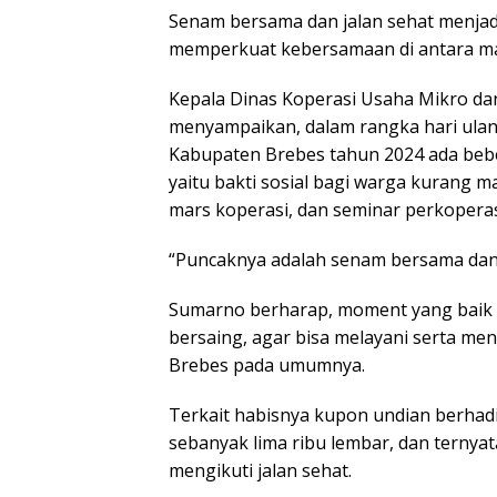
Senam bersama dan jalan sehat menjadi
memperkuat kebersamaan di antara ma
Kepala Dinas Koperasi Usaha Mikro 
menyampaikan, dalam rangka hari ulang
Kabupaten Brebes tahun 2024 ada beb
yaitu bakti sosial bagi warga kurang 
mars koperasi, dan seminar perkoperas
“Puncaknya adalah senam bersama dan 
Sumarno berharap, moment yang baik in
bersaing, agar bisa melayani serta m
Brebes pada umumnya.
Terkait habisnya kupon undian berhadi
sebanyak lima ribu lembar, dan ternya
mengikuti jalan sehat.