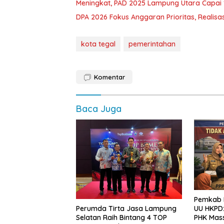
Meningkat, PAD 2025 Lampung Utara Capai 1,
DPA 2026 Fokus Anggaran Prioritas, Realisas
kota tegal
pemerintahan
Komentar
Baca Juga
Pemkab L
Perumda Tirta Jasa Lampung
UU HKPD:
Selatan Raih Bintang 4 TOP
PHK Mas