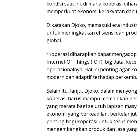
kondisi saat ini, di mana koperasi dih
memperkuat ekonomi kerakyatan dan 
Dikatakan Djoko, memasuki era industr
untuk meningkatkan efisiensi dan prod
global.
“Koperasi diharapkan dapat mengadopsi
Internet Of Things (IOT), big data, kec
operasionalnya. Hal ini penting agar k
modern dan adaptif terhadap perkemb
Selain itu, lanjut Djoko, dalam menyo
koperasi harus mampu memainkan pera
yang merata bagi seluruh lapisan mas
ekonomi yang berkeadilan, berkelanjuta
penting bagi koperasi untuk terus me
mengembangkan produk dan jasa yang in