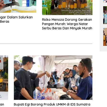
agar Dalam Salurkan
Ricko Menoza Dorong Gerakan
 Beras
Pangan Murah: Warga Natar
Serbu Beras Dan Minyak Murah
lan
Bupati Egi Borong Produk UMKM di IDS Sumatra