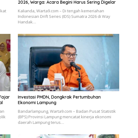
2026, Warga: Acara Begini Harus Sering Digelar
akat
Kalianda, Warta9.com – Di tengah kemeriahan
Indonesian Drift Series (IDS) Sumatra 2026 di Way
Handak…
Fajar
Investasi PMDN, Dongkrak Pertumbuhan
al
Ekonomi Lampung
kan
Bandarlampung, Warta9.com – Badan Pusat Statistik
lik
(BPS) Provinsi Lampung mencatat kinerja ekonomi
daerah Lampung terus…