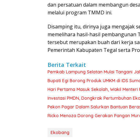
dan persatuan dalam membangun desa
melalui program TMMD ini.
Disamping itu, dirinya juga mengajak 
memelihara hasil-hasil pembangunan
tersebut merupakan buah dari kerja sa
Pemerintah Kabupaten Tegal serta Pro
Berita Terkait
Pemkab Lampung Selatan Mulai Tangani Ja
Bupati Egi Borong Produk UMKM di IDS Suma
Hari Pertama Masuk Sekolah, Wakil Menteri F
Investasi PMDN, Dongkrak Pertumbuhan E
Pekon Pagar Dalam Salurkan Bantuan Bera
Ricko Menoza Dorong Gerakan Pangan Mura
Ekobang