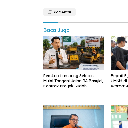
Komentar
Baca Juga
Pemkab Lampung Selatan
Bupati E
Mulai Tangani Jalan RA Basyid,
UMKM di 
Kontrak Proyek Sudah
Warga: A
Rampung
Sering D