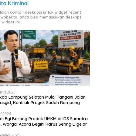
ita Kriminal
adalah contoh deskripsi untuk widget recent
 wpberita, anda bisa memasukkan deskripsi
 widget ini.
stus 2026
ab Lampung Selatan Mulai Tangani Jalan
asyid, Kontrak Proyek Sudah Rampung
i 2026
ti Egi Borong Produk UMKM di IDS Sumatra
, Warga: Acara Begini Harus Sering Digelar
vember 2025