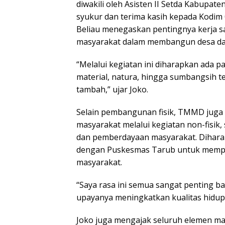
diwakili oleh Asisten II Setda Kabupa
syukur dan terima kasih kepada Kodim 
Beliau menegaskan pentingnya kerja s
masyarakat dalam membangun desa da
“Melalui kegiatan ini diharapkan ada p
material, natura, hingga sumbangsih te
tambah,” ujar Joko.
Selain pembangunan fisik, TMMD juga 
masyarakat melalui kegiatan non-fisik
dan pemberdayaan masyarakat. Dihara
dengan Puskesmas Tarub untuk mempe
masyarakat.
“Saya rasa ini semua sangat penting b
upayanya meningkatkan kualitas hidup y
Joko juga mengajak seluruh elemen m