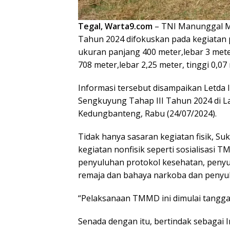
Tegal, Warta9.com
– TNI Manunggal 
Tahun 2024 difokuskan pada kegiatan
ukuran panjang 400 meter,lebar 3 mete
708 meter,lebar 2,25 meter, tinggi 0,07
Informasi tersebut disampaikan Letda
Sengkuyung Tahap III Tahun 2024 di 
Kedungbanteng, Rabu (24/07/2024).
Tidak hanya sasaran kegiatan fisik, 
kegiatan nonfisik seperti sosialisasi
penyuluhan protokol kesehatan, penyu
remaja dan bahaya narkoba dan penyu
“Pelaksanaan TMMD ini dimulai tanggal 2
Senada dengan itu, bertindak sebagai 