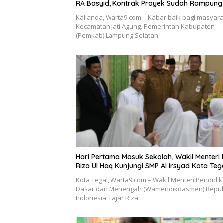
RA Basyid, Kontrak Proyek Sudah Rampung
Kalianda, Warta9.com – Kabar baik bagi masyar
Kecamatan Jati Agung. Pemerintah Kabupaten
(Pemkab) Lampung Selatan…
Hari Pertama Masuk Sekolah, Wakil Menteri 
Riza Ul Haq Kunjungi SMP Al Irsyad Kota Teg
Kota Tegal, Warta9.com – Wakil Menteri Pendidi
Dasar dan Menengah (Wamendikdasmen) Repub
Indonesia, Fajar Riza…