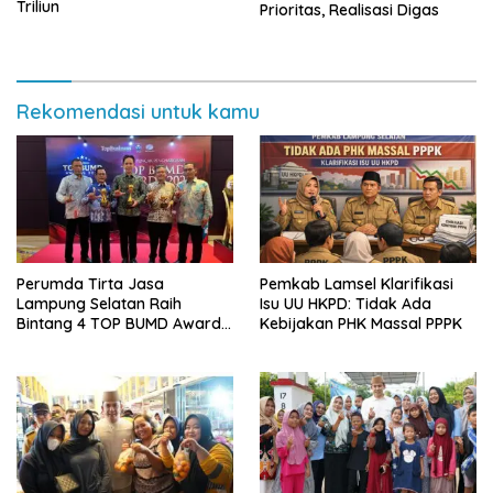
Triliun
Prioritas, Realisasi Digas
Rekomendasi untuk kamu
Perumda Tirta Jasa
Pemkab Lamsel Klarifikasi
Lampung Selatan Raih
Isu UU HKPD: Tidak Ada
Bintang 4 TOP BUMD Awards
Kebijakan PHK Massal PPPK
2026, Tiga Penghargaan
Sekaligus Diborong