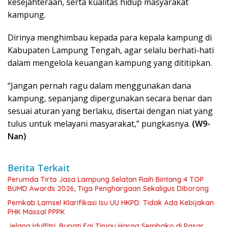
kesejahteraan, serta kualitas hidup masyarakat
kampung.
Dirinya menghimbau kepada para kepala kampung di
Kabupaten Lampung Tengah, agar selalu berhati-hati
dalam mengelola keuangan kampung yang dititipkan.
“Jangan pernah ragu dalam menggunakan dana
kampung, sepanjang dipergunakan secara benar dan
sesuai aturan yang berlaku, disertai dengan niat yang
tulus untuk melayani masyarakat,” pungkasnya.
(W9-
Nan)
Berita Terkait
Perumda Tirta Jasa Lampung Selatan Raih Bintang 4 TOP
BUMD Awards 2026, Tiga Penghargaan Sekaligus Diborong
Pemkab Lamsel Klarifikasi Isu UU HKPD: Tidak Ada Kebijakan
PHK Massal PPPK
Jelang Idulfitri, Bupati Egi Tinjau Harga Sembako di Pasar