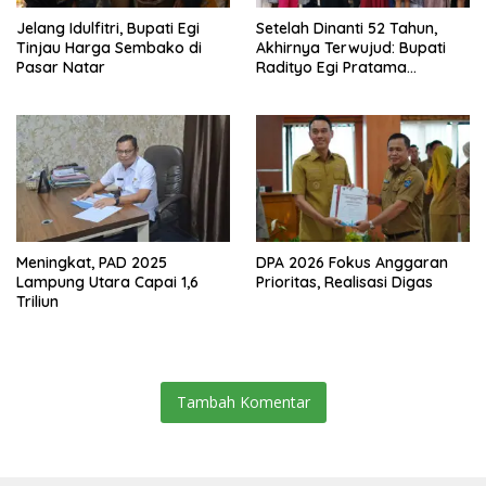
Jelang Idulfitri, Bupati Egi
Setelah Dinanti 52 Tahun,
Tinjau Harga Sembako di
Akhirnya Terwujud: Bupati
Pasar Natar
Radityo Egi Pratama
Resmikan Jalan Kota
Dalam–Budidaya
Meningkat, PAD 2025
DPA 2026 Fokus Anggaran
Lampung Utara Capai 1,6
Prioritas, Realisasi Digas
Triliun
Tambah Komentar