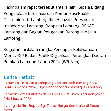
Hadir dalam rapat tersebut antara lain, Kepala Bidang
Pengelolaan Informasi dan Komunikasi Publik
Diskominfotik Lamteng Rini Hidayati, Perwakilan
Inspektorat Lamteng, Bappeda Lamteng, BPKAD
Lamteng dan Bagian Pengadaan Barang dan Jasa
Lamteng.
Kegiatan ini dalam rangka Persiapan Pelaksanaan
Monev KIP Badan Publik Organisasi Perangkat Daerah
Pemkab Lamteng Tahun 2024.
(W9-Nan)
Berita Terkait
Perumda Tirta Jasa Lampung Selatan Raih Bintang 4 TOP
BUMD Awards 2026, Tiga Penghargaan Sekaligus Diborong
Pemkab Lamsel Klarifikasi Isu UU HKPD: Tidak Ada Kebijakan
PHK Massal PPPK
Jelang Idulfitri, Bupati Egi Tinjau Harga Sembako di Pasar
Natar