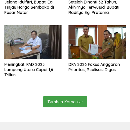
Jelang Idulfitri, Bupati Egi
Setelah Dinanti 52 Tahun,
Tinjau Harga Sembako di
Akhirnya Terwujud: Bupati
Pasar Natar
Radityo Egi Pratama
Resmikan Jalan Kota
Dalam–Budidaya
Meningkat, PAD 2025
DPA 2026 Fokus Anggaran
Lampung Utara Capai 1,6
Prioritas, Realisasi Digas
Triliun
Tambah Komentar