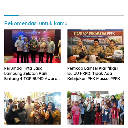
Rekomendasi untuk kamu
Perumda Tirta Jasa
Pemkab Lamsel Klarifikasi
Lampung Selatan Raih
Isu UU HKPD: Tidak Ada
Bintang 4 TOP BUMD Awards
Kebijakan PHK Massal PPPK
2026, Tiga Penghargaan
Sekaligus Diborong