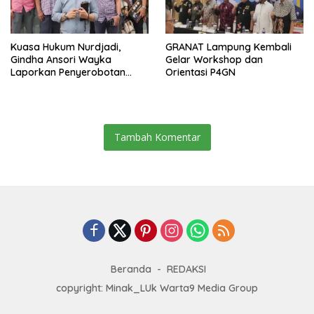
Kuasa Hukum Nurdjadi,
GRANAT Lampung Kembali
Gindha Ansori Wayka
Gelar Workshop dan
Laporkan Penyerobotan
Orientasi P4GN
Tanah ke Polda Lampung
Tambah Komentar
Beranda
REDAKSI
copyright: Minak_LUk Warta9 Media Group