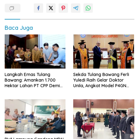
Baca Juga
Langkah Emas Tulang
Sekda Tulang Bawang Ferli
Bawang: Amankan 1.700
Yuledi Raih Gelar Doktor
Hektar Lahan PT CPP Demi
Unila, Angkat Model P4GN
Kembangkan Kawasan
Berbasis Kearifan Lokal
Ekonomi Biru