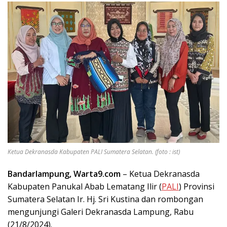
Ketua Dekranasda Kabupaten PALI Sumatera Selatan. (foto : ist)
Bandarlampung, Warta9.com
– Ketua Dekranasda
Kabupaten Panukal Abab Lematang Ilir (
PALI
) Provinsi
Sumatera Selatan Ir. Hj. Sri Kustina dan rombongan
mengunjungi Galeri Dekranasda Lampung, Rabu
(21/8/2024).