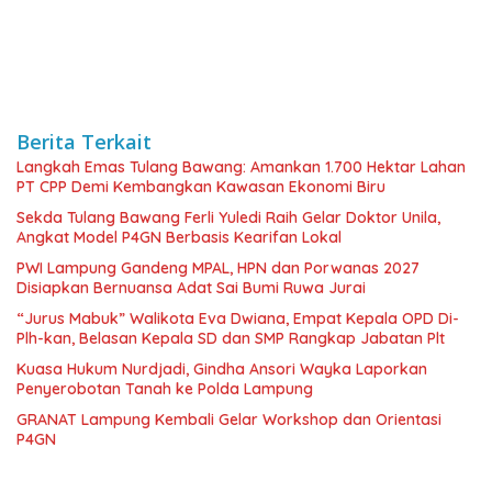
Berita Terkait
Langkah Emas Tulang Bawang: Amankan 1.700 Hektar Lahan
PT CPP Demi Kembangkan Kawasan Ekonomi Biru
Sekda Tulang Bawang Ferli Yuledi Raih Gelar Doktor Unila,
Angkat Model P4GN Berbasis Kearifan Lokal
PWI Lampung Gandeng MPAL, HPN dan Porwanas 2027
Disiapkan Bernuansa Adat Sai Bumi Ruwa Jurai
“Jurus Mabuk” Walikota Eva Dwiana, Empat Kepala OPD Di-
Plh-kan, Belasan Kepala SD dan SMP Rangkap Jabatan Plt
Kuasa Hukum Nurdjadi, Gindha Ansori Wayka Laporkan
Penyerobotan Tanah ke Polda Lampung
GRANAT Lampung Kembali Gelar Workshop dan Orientasi
P4GN