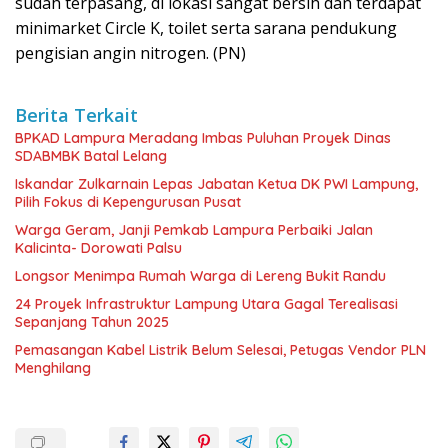
sudah terpasang, di lokasi sangat bersih dan terdapat
minimarket Circle K, toilet serta sarana pendukung
pengisian angin nitrogen. (PN)
Berita Terkait
BPKAD Lampura Meradang Imbas Puluhan Proyek Dinas
SDABMBK Batal Lelang
Iskandar Zulkarnain Lepas Jabatan Ketua DK PWI Lampung,
Pilih Fokus di Kepengurusan Pusat
Warga Geram, Janji Pemkab Lampura Perbaiki Jalan
Kalicinta- Dorowati Palsu
Longsor Menimpa Rumah Warga di Lereng Bukit Randu
24 Proyek Infrastruktur Lampung Utara Gagal Terealisasi
Sepanjang Tahun 2025
Pemasangan Kabel Listrik Belum Selesai, Petugas Vendor PLN
Menghilang