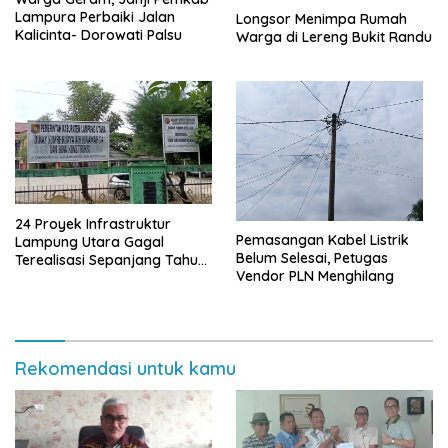
Lampura Perbaiki Jalan
Longsor Menimpa Rumah
Kalicinta- Dorowati Palsu
Warga di Lereng Bukit Randu
24 Proyek Infrastruktur
Pemasangan Kabel Listrik
Lampung Utara Gagal
Belum Selesai, Petugas
Terealisasi Sepanjang Tahun
Vendor PLN Menghilang
2025
Rekomendasi untuk kamu