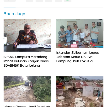
Baca Juga
Iskandar Zulkarnain Lepas
BPKAD Lampura Meradang
Jabatan Ketua DK PWI
Imbas Puluhan Proyek Dinas
Lampung, Pilih Fokus di
SDABMBK Batal Lelang
Kepengurusan Pusat
Warga Geram, Janji Pemkab