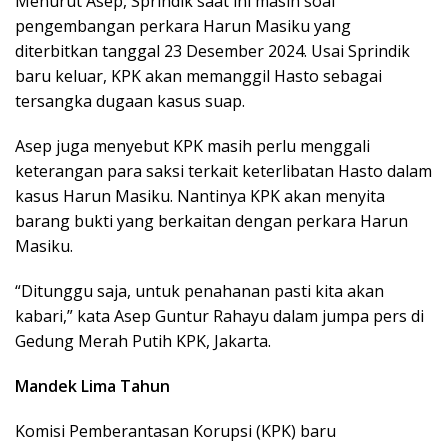
Menurut Asep, Sprindik saat ini masih soal
pengembangan perkara Harun Masiku yang
diterbitkan tanggal 23 Desember 2024. Usai Sprindik
baru keluar, KPK akan memanggil Hasto sebagai
tersangka dugaan kasus suap.
Asep juga menyebut KPK masih perlu menggali
keterangan para saksi terkait keterlibatan Hasto dalam
kasus Harun Masiku. Nantinya KPK akan menyita
barang bukti yang berkaitan dengan perkara Harun
Masiku.
“Ditunggu saja, untuk penahanan pasti kita akan
kabari,” kata Asep Guntur Rahayu dalam jumpa pers di
Gedung Merah Putih KPK, Jakarta.
Mandek Lima Tahun
Komisi Pemberantasan Korupsi (KPK) baru