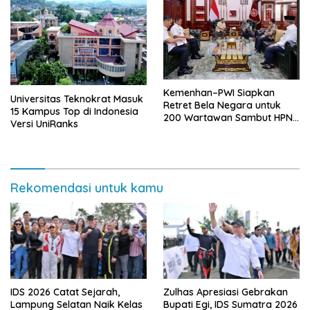
Kemenhan–PWI Siapkan
Universitas Teknokrat Masuk
Retret Bela Negara untuk
15 Kampus Top di Indonesia
200 Wartawan Sambut HPN
Versi UniRanks
2026 di Banten
Rekomendasi untuk kamu
IDS 2026 Catat Sejarah,
Zulhas Apresiasi Gebrakan
Lampung Selatan Naik Kelas
Bupati Egi, IDS Sumatra 2026