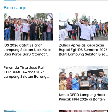
Baca Juga
IDS 2026 Catat Sejarah,
Zulhas Apresiasi Gebrakan
Lampung Selatan Naik Kelas
Bupati Egi, IDS Sumatra 2026
Jadi Poros Baru Otomotif
Bukti Lampung Selatan Bisa
Sumatra
Gelar Event Nasional Tanpa
APBD
Perumda Tirta Jasa Raih
TOP BUMD Awards 2026,
Lampung Selatan Borong
Tiga Penghargaan Nasional
Ketua DPRD Lampung Hadiri
Puncak HPN 2026 di Banten