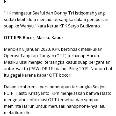
RI.
“HK mengatur Saeful dan Donny Tri Istiqomah yang
sudah lebih dulu menjadi tersangka dalam pemberian
suap ke Wahyu,” kata Ketua KPK Setyo Budiyanto.
OTT KPK Bocor, Masiku Kabur
Menoleh 8 Januari 2020, KPK bertindak melakukan
Operasi Tangkap Tangah (OTT) terhadap Harun
Masiku usai menjadi tersangka kasus suap pergantian
antar-waktu (PAW) DPR RI dalam Pileg 2019. Namun hal
itu gagal karena kabar OTT bocor.
Dalam konferensi pers penetapan tersangka Sekjen
PDIP, Hasto Kristiyanto, KPK menjelaskan bahwa Hasto
mengetahui informasi OTT tersebut dan sempat
meminta Harun untuk merusak handphone-nya lalu
melarikan diri.