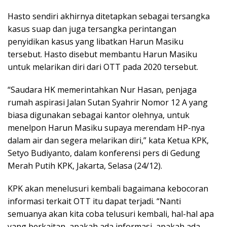
Hasto sendiri akhirnya ditetapkan sebagai tersangka
kasus suap dan juga tersangka perintangan
penyidikan kasus yang libatkan Harun Masiku
tersebut. Hasto disebut membantu Harun Masiku
untuk melarikan diri dari OTT pada 2020 tersebut.
“Saudara HK memerintahkan Nur Hasan, penjaga
rumah aspirasi Jalan Sutan Syahrir Nomor 12 A yang
biasa digunakan sebagai kantor olehnya, untuk
menelpon Harun Masiku supaya merendam HP-nya
dalam air dan segera melarikan diri,” kata Ketua KPK,
Setyo Budiyanto, dalam konferensi pers di Gedung
Merah Putih KPK, Jakarta, Selasa (24/12).
KPK akan menelusuri kembali bagaimana kebocoran
informasi terkait OTT itu dapat terjadi. “Nanti
semuanya akan kita coba telusuri kembali, hal-hal apa
yang berkaitan, apakah ada informasi, apakah ada