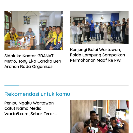
Tanah ke Polda Lampung
Kunjungi Balai Wartawan,
Polda Lampung Sampaikan
‎Sidak ke Kantor GRANAT
Permohonan Maaf ke PWI
Metro, Tony Eka Candra Beri
Arahan Roda Organisasi
Rekomendasi untuk kamu
Penipu Ngaku Wartawan
Catut Nama Media
Warta9.com, Sebar Teror
Modus Klarifikasi