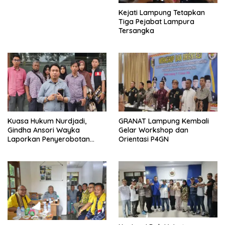
Kejati Lampung Tetapkan
Tiga Pejabat Lampura
Tersangka
Kuasa Hukum Nurdjadi,
GRANAT Lampung Kembali
Gindha Ansori Wayka
Gelar Workshop dan
Laporkan Penyerobotan
Orientasi P4GN
Tanah ke Polda Lampung