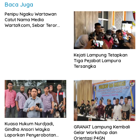
Baca Juga
Penipu Ngaku Wartawan
Catut Nama Media
Warta9.com, Sebar Teror
Modus Klarifikasi
Kejati Lampung Tetapkan
Tiga Pejabat Lampura
Tersangka
Kuasa Hukum Nurdjadi,
GRANAT Lampung Kembali
Gindha Ansori Wayka
Gelar Workshop dan
Laporkan Penyerobotan
Orientasi P4GN