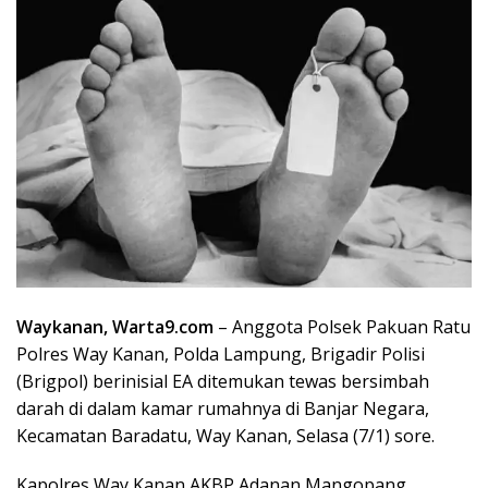
Waykanan, Warta9.com
– Anggota Polsek Pakuan Ratu
Polres Way Kanan, Polda Lampung, Brigadir Polisi
(Brigpol) berinisial EA ditemukan tewas bersimbah
darah di dalam kamar rumahnya di Banjar Negara,
Kecamatan Baradatu, Way Kanan, Selasa (7/1) sore.
Kapolres Way Kanan AKBP Adanan Mangopang