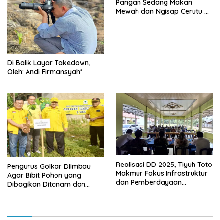
Pangan Sedang Makan
Mewah dan Ngisap Cerutu di
Aceh
Di Balik Layar Takedown,
Oleh: Andi Firmansyah*
Realisasi DD 2025, Tiyuh Toto
Pengurus Golkar Diimbau
Makmur Fokus Infrastruktur
Agar Bibit Pohon yang
dan Pemberdayaan
Dibagikan Ditanam dan
Masyarakat
Dirawat