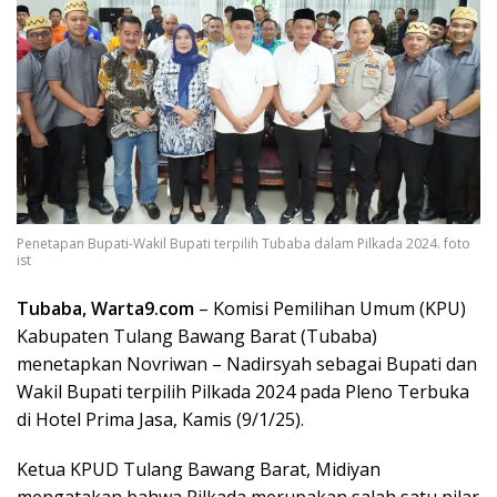
Penetapan Bupati-Wakil Bupati terpilih Tubaba dalam Pilkada 2024. foto
ist
Tubaba, Warta9.com
– Komisi Pemilihan Umum (KPU)
Kabupaten Tulang Bawang Barat (Tubaba)
menetapkan Novriwan – Nadirsyah sebagai Bupati dan
Wakil Bupati terpilih Pilkada 2024 pada Pleno Terbuka
di Hotel Prima Jasa, Kamis (9/1/25).
Ketua KPUD Tulang Bawang Barat, Midiyan
mengatakan bahwa Pilkada merupakan salah satu pilar