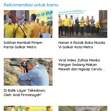
Rekomendasi untuk kamu
Subhan Kembali Pimpin
Hanan A Rozak Buka Musda
Partai Golkar Metro
VI Golkar Kota Metro
Viral Video Zulhas Menko
Pangan Sedang Makan
Mewah dan Ngisap Cerutu di
Aceh
Di Balik Layar Takedown,
Oleh: Andi Firmansyah*