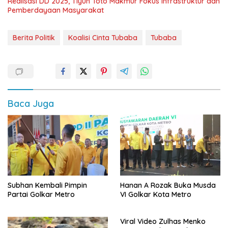
Realisasi DD 2025, Tiyuh Toto Makmur Fokus Infrastruktur dan
Pemberdayaan Masyarakat
Berita Politik
Koalisi Cinta Tubaba
Tubaba
Baca Juga
Subhan Kembali Pimpin
Hanan A Rozak Buka Musda
Partai Golkar Metro
VI Golkar Kota Metro
Viral Video Zulhas Menko