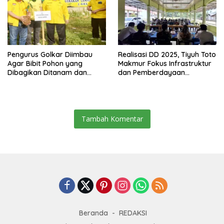
Pengurus Golkar Diimbau
Realisasi DD 2025, Tiyuh Toto
Agar Bibit Pohon yang
Makmur Fokus Infrastruktur
Dibagikan Ditanam dan
dan Pemberdayaan
Dirawat
Masyarakat
Tambah Komentar
Beranda
REDAKSI