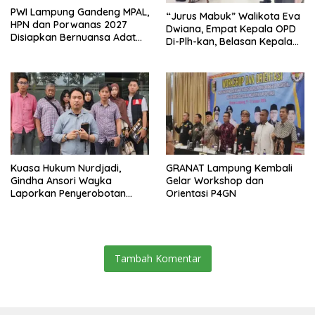
PWI Lampung Gandeng MPAL,
“Jurus Mabuk” Walikota Eva
HPN dan Porwanas 2027
Dwiana, Empat Kepala OPD
Disiapkan Bernuansa Adat
Di-Plh-kan, Belasan Kepala
Sai Bumi Ruwa Jurai
SD dan SMP Rangkap
Jabatan Plt
Kuasa Hukum Nurdjadi,
GRANAT Lampung Kembali
Gindha Ansori Wayka
Gelar Workshop dan
Laporkan Penyerobotan
Orientasi P4GN
Tanah ke Polda Lampung
Tambah Komentar