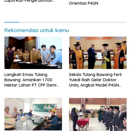
Laporkan Penyerobotan
Orientasi P4GN
Tanah ke Polda Lampung
Rekomendasi untuk kamu
Langkah Emas Tulang
Sekda Tulang Bawang Ferli
Bawang: Amankan 1.700
Yuledi Raih Gelar Doktor
Hektar Lahan PT CPP Demi
Unila, Angkat Model P4GN
Kembangkan Kawasan
Berbasis Kearifan Lokal
Ekonomi Biru