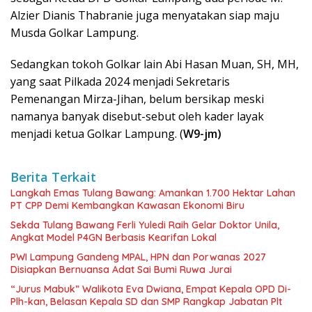
Alzier Dianis Thabranie juga menyatakan siap maju
Musda Golkar Lampung.
Sedangkan tokoh Golkar lain Abi Hasan Muan, SH, MH,
yang saat Pilkada 2024 menjadi Sekretaris
Pemenangan Mirza-Jihan, belum bersikap meski
namanya banyak disebut-sebut oleh kader layak
menjadi ketua Golkar Lampung. (
W9-jm)
Berita Terkait
Langkah Emas Tulang Bawang: Amankan 1.700 Hektar Lahan
PT CPP Demi Kembangkan Kawasan Ekonomi Biru
Sekda Tulang Bawang Ferli Yuledi Raih Gelar Doktor Unila,
Angkat Model P4GN Berbasis Kearifan Lokal
PWI Lampung Gandeng MPAL, HPN dan Porwanas 2027
Disiapkan Bernuansa Adat Sai Bumi Ruwa Jurai
“Jurus Mabuk” Walikota Eva Dwiana, Empat Kepala OPD Di-
Plh-kan, Belasan Kepala SD dan SMP Rangkap Jabatan Plt