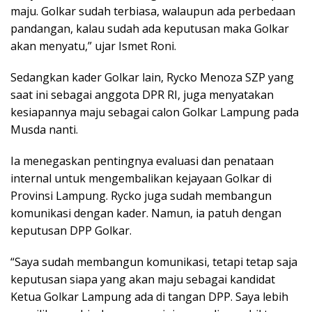
maju. Golkar sudah terbiasa, walaupun ada perbedaan
pandangan, kalau sudah ada keputusan maka Golkar
akan menyatu,” ujar Ismet Roni.
Sedangkan kader Golkar lain, Rycko Menoza SZP yang
saat ini sebagai anggota DPR RI, juga menyatakan
kesiapannya maju sebagai calon Golkar Lampung pada
Musda nanti.
Ia menegaskan pentingnya evaluasi dan penataan
internal untuk mengembalikan kejayaan Golkar di
Provinsi Lampung. Rycko juga sudah membangun
komunikasi dengan kader. Namun, ia patuh dengan
keputusan DPP Golkar.
“Saya sudah membangun komunikasi, tetapi tetap saja
keputusan siapa yang akan maju sebagai kandidat
Ketua Golkar Lampung ada di tangan DPP. Saya lebih