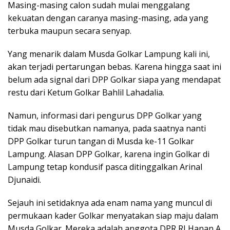
Masing-masing calon sudah mulai menggalang
kekuatan dengan caranya masing-masing, ada yang
terbuka maupun secara senyap.
Yang menarik dalam Musda Golkar Lampung kali ini,
akan terjadi pertarungan bebas. Karena hingga saat ini
belum ada signal dari DPP Golkar siapa yang mendapat
restu dari Ketum Golkar Bahlil Lahadalia.
Namun, informasi dari pengurus DPP Golkar yang
tidak mau disebutkan namanya, pada saatnya nanti
DPP Golkar turun tangan di Musda ke-11 Golkar
Lampung. Alasan DPP Golkar, karena ingin Golkar di
Lampung tetap kondusif pasca ditinggalkan Arinal
Djunaidi.
Sejauh ini setidaknya ada enam nama yang muncul di
permukaan kader Golkar menyatakan siap maju dalam
Musda Golkar. Mereka adalah anggota DPR RI Hanan A