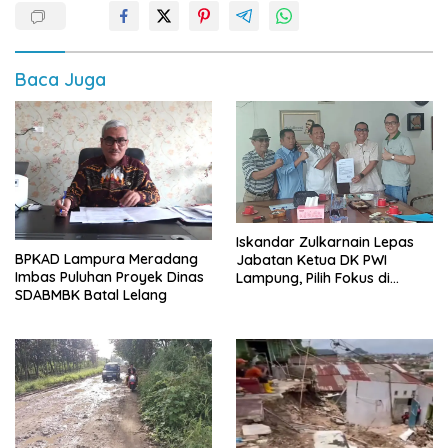
Baca Juga
Iskandar Zulkarnain Lepas
BPKAD Lampura Meradang
Jabatan Ketua DK PWI
Imbas Puluhan Proyek Dinas
Lampung, Pilih Fokus di
SDABMBK Batal Lelang
Kepengurusan Pusat