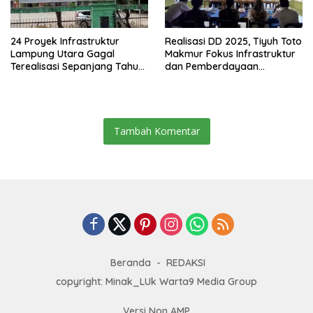
24 Proyek Infrastruktur
Realisasi DD 2025, Tiyuh Toto
Lampung Utara Gagal
Makmur Fokus Infrastruktur
Terealisasi Sepanjang Tahun
dan Pemberdayaan
2025
Masyarakat
Tambah Komentar
Beranda
REDAKSI
copyright: Minak_LUk Warta9 Media Group
Versi Non AMP