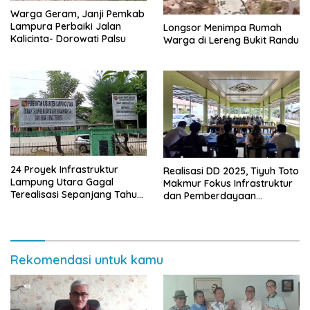
Warga Geram, Janji Pemkab
Lampura Perbaiki Jalan
Longsor Menimpa Rumah
Kalicinta- Dorowati Palsu
Warga di Lereng Bukit Randu
24 Proyek Infrastruktur
Realisasi DD 2025, Tiyuh Toto
Lampung Utara Gagal
Makmur Fokus Infrastruktur
Terealisasi Sepanjang Tahun
dan Pemberdayaan
2025
Masyarakat
Rekomendasi untuk kamu