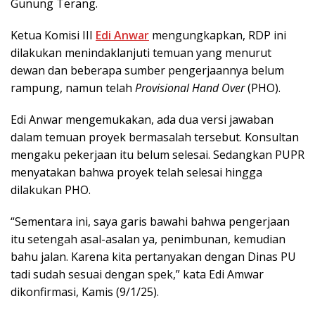
Gunung Terang.
Ketua Komisi III
Edi Anwar
mengungkapkan, RDP ini
dilakukan menindaklanjuti temuan yang menurut
dewan dan beberapa sumber pengerjaannya belum
rampung, namun telah
Provisional Hand Over
(PHO).
Edi Anwar mengemukakan, ada dua versi jawaban
dalam temuan proyek bermasalah tersebut. Konsultan
mengaku pekerjaan itu belum selesai. Sedangkan PUPR
menyatakan bahwa proyek telah selesai hingga
dilakukan PHO.
“Sementara ini, saya garis bawahi bahwa pengerjaan
itu setengah asal-asalan ya, penimbunan, kemudian
bahu jalan. Karena kita pertanyakan dengan Dinas PU
tadi sudah sesuai dengan spek,” kata Edi Amwar
dikonfirmasi, Kamis (9/1/25).