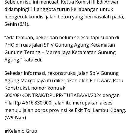
Sebelum isu ini mencuat, Ketua Komisi III Edi Anwar
didampingi 11 anggota turun ke lapangan untuk
mengecek kondisi jalan beton yang bermasalah pada,
Senin (6/1).
“Ada temuan, pekerjaan belum selesai tapi sudah di
PHO di ruas jalan SP V Gunung Agung Kecamatan
Gunung Terang – Marga Jaya Kecamatan Gunung
Agung,” kata Edi.
Sekedar informasi, rekonstruksi Jalan Sp V Gunung
Agung Marga Jaya itu dikerjakan oleh PT Dwara Ratu
Konstruksi, nomor kontrak
600/08/KONTRAK/DPUPR/TUBABA/VI/2024 dengan
nilai Rp 4.616.830.000. Jalan itu merupakan akses
menuju jalan poros provinsi ke Exit Tol Lambu Kibang.
(W9-Nan)
#Kelamo Grup