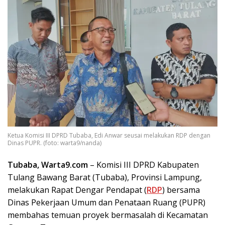
Ketua Komisi III DPRD Tubaba, Edi Anwar seusai melakukan RDP dengan
Dinas PUPR. (foto: warta9/nanda)
Tubaba, Warta9.com
– Komisi III DPRD Kabupaten
Tulang Bawang Barat (Tubaba), Provinsi Lampung,
melakukan Rapat Dengar Pendapat (
RDP
) bersama
Dinas Pekerjaan Umum dan Penataan Ruang (PUPR)
membahas temuan proyek bermasalah di Kecamatan