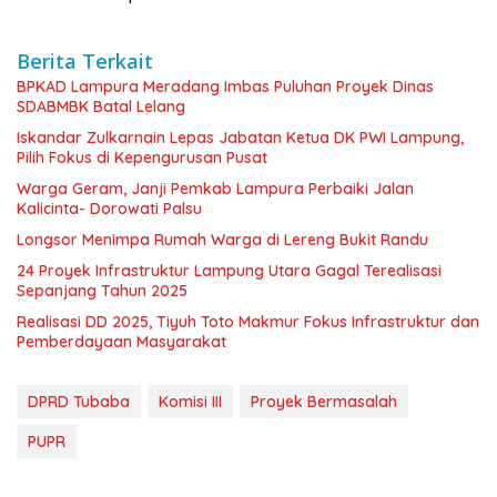
Berita Terkait
BPKAD Lampura Meradang Imbas Puluhan Proyek Dinas
SDABMBK Batal Lelang
Iskandar Zulkarnain Lepas Jabatan Ketua DK PWI Lampung,
Pilih Fokus di Kepengurusan Pusat
Warga Geram, Janji Pemkab Lampura Perbaiki Jalan
Kalicinta- Dorowati Palsu
Longsor Menimpa Rumah Warga di Lereng Bukit Randu
24 Proyek Infrastruktur Lampung Utara Gagal Terealisasi
Sepanjang Tahun 2025
Realisasi DD 2025, Tiyuh Toto Makmur Fokus Infrastruktur dan
Pemberdayaan Masyarakat
DPRD Tubaba
Komisi III
Proyek Bermasalah
PUPR