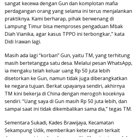
sangat kecewa dengan Gun dan komplotan mafia
perdagangan orang yang selama ini terus menjalankan
praktiknya. Kami berharap, pihak berwenang di
Lampung Timur bisa memproses pengaduan Mbak
Diah Vianika, agar kasus TPPO ini terbongkar,” kata
Didi Irawan lagi.
Masih ada lagi “korban” Gun, yaitu TM, yang terhitung
masih bertetangga satu desa. Melalui pesan WhatsApp,
ia mengaku telah keluar uang Rp 50 juta lebih
disetorkan ke Gun, namun tidak juga diberangkatkan
ke negara tujuan. Berkat upayanya sendiri, akhirnya
TM kini bekerja di China dengan merogoh koceknya
sendiri. “Uang saya di Gun masih Rp 50 juta lebih, dan
sampai saat ini tidak dikembalikan sama dia,” tegas TM.
Sementara Sukadi, Kades Brawijaya, Kecamatan
Sekampung Udik, memberikan keterangan terkait