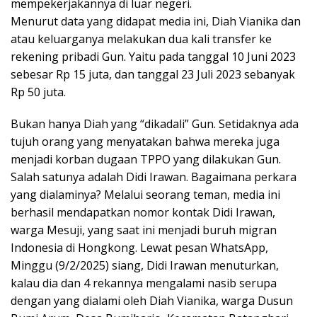
mempekerjakannya di luar negeri.
Menurut data yang didapat media ini, Diah Vianika dan
atau keluarganya melakukan dua kali transfer ke
rekening pribadi Gun. Yaitu pada tanggal 10 Juni 2023
sebesar Rp 15 juta, dan tanggal 23 Juli 2023 sebanyak
Rp 50 juta.
Bukan hanya Diah yang “dikadali” Gun. Setidaknya ada
tujuh orang yang menyatakan bahwa mereka juga
menjadi korban dugaan TPPO yang dilakukan Gun.
Salah satunya adalah Didi Irawan. Bagaimana perkara
yang dialaminya? Melalui seorang teman, media ini
berhasil mendapatkan nomor kontak Didi Irawan,
warga Mesuji, yang saat ini menjadi buruh migran
Indonesia di Hongkong. Lewat pesan WhatsApp,
Minggu (9/2/2025) siang, Didi Irawan menuturkan,
kalau dia dan 4 rekannya mengalami nasib serupa
dengan yang dialami oleh Diah Vianika, warga Dusun