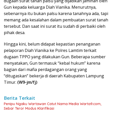
dugaan surat tanah palsu yang dijadikan jaminan oleh
Gun kepada keluarga Diah Vianika. Menurutnya,
sebenarnya itu bukan palsu karena tanahnya ada, tapi
memang ada kesalahan dalam pembuatan surat tanah
tersebut. Dan saat ini surat itu sudah di perbaiki oleh
pihak desa.
Hingga kini, belum didapat kepastian penanganan
pelaporan Diah Vianika ke Polres Lamtim terkait
dugaan TPPO yang dilakukan Gun. Beberapa sumber
menyatakan, Gun termasuk “kebal hukum” karena
bagian dari mafia perdagangan orang yang
“ditugaskan” bekerja di daerah Kabupaten Lampung
Timur.
(W9-jm/fj)
Berita Terkait
Penipu Ngaku Wartawan Catut Nama Media Warta9.com,
Sebar Teror Modus Klarifikasi