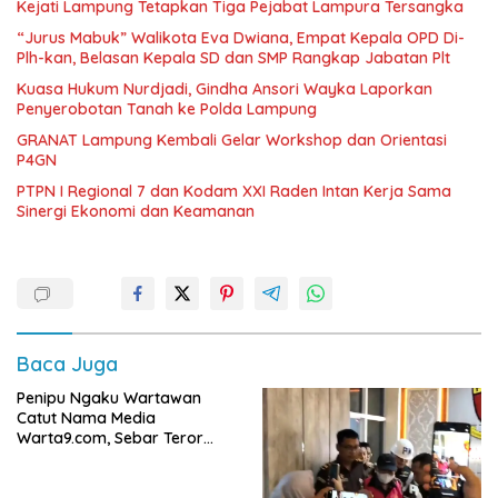
Kejati Lampung Tetapkan Tiga Pejabat Lampura Tersangka
“Jurus Mabuk” Walikota Eva Dwiana, Empat Kepala OPD Di-
Plh-kan, Belasan Kepala SD dan SMP Rangkap Jabatan Plt
Kuasa Hukum Nurdjadi, Gindha Ansori Wayka Laporkan
Penyerobotan Tanah ke Polda Lampung
GRANAT Lampung Kembali Gelar Workshop dan Orientasi
P4GN
PTPN I Regional 7 dan Kodam XXI Raden Intan Kerja Sama
Sinergi Ekonomi dan Keamanan
Baca Juga
Penipu Ngaku Wartawan
Catut Nama Media
Warta9.com, Sebar Teror
Modus Klarifikasi