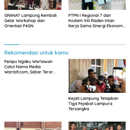
GRANAT Lampung Kembali
PTPN I Regional 7 dan
Gelar Workshop dan
Kodam XXI Raden Intan
Orientasi P4GN
Kerja Sama Sinergi Ekonomi
dan Keamanan
Rekomendasi untuk kamu
Penipu Ngaku Wartawan
Catut Nama Media
Warta9.com, Sebar Teror
Modus Klarifikasi
Kejati Lampung Tetapkan
Tiga Pejabat Lampura
Tersangka