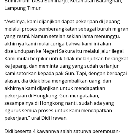
Bumi Arum, Desa Bumiharjo, Kecamatan Batanghari,
Lampung Timur.
“Awalnya, kami dijanjikan dapat pekerjaan di Jepang
melalui proses pemberangkatan sebagai buruh migran
yang resmi. Namun setelah sekian lama menunggu,
akhirnya kami mulai curiga bahwa kami ini akan
diselundupan ke Negeri Sakura itu melalui jalur ilegal.
Kami mulai berpikir untuk tidak melanjutkan berangkat
ke Jepang, dan meminta uang yang sudah terlanjur
kami setorkan kepada pak Gun. Tapi, dengan berbagai
alasan, dia tidak bisa mengembalikan uang, dan
akhirnya kami dijanjikan untuk mendapatkan
pekerjaan di Hongkong. Gun mengatakan,
sesampainya di Hongkong nanti, sudah ada yang
ngurus semua proses untuk kami mendapatkan
pekerjaan,” urai Didi Irawan.
Didi beserta 4 kawannya salah satunya perempuan-