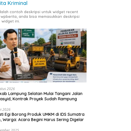
ita Kriminal
adalah contoh deskripsi untuk widget recent
 wpberita, anda bisa memasukkan deskripsi
 widget ini.
stus 2026
ab Lampung Selatan Mulai Tangani Jalan
asyid, Kontrak Proyek Sudah Rampung
i 2026
ti Egi Borong Produk UMKM di IDS Sumatra
, Warga: Acara Begini Harus Sering Digelar
vember 2025