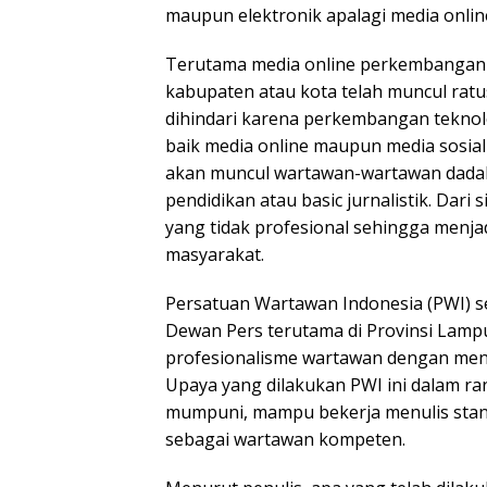
maupun elektronik apalagi media onli
Terutama media online perkembangann
kabupaten atau kota telah muncul ratus
dihindari karena perkembangan teknol
baik media online maupun media sosial 
akan muncul wartawan-wartawan dadak
pendidikan atau basic jurnalistik. Dar
yang tidak profesional sehingga menj
masyarakat.
Persatuan Wartawan Indonesia (PWI) se
Dewan Pers terutama di Provinsi Lam
profesionalisme wartawan dengan men
Upaya yang dilakukan PWI ini dalam r
mumpuni, mampu bekerja menulis standa
sebagai wartawan kompeten.