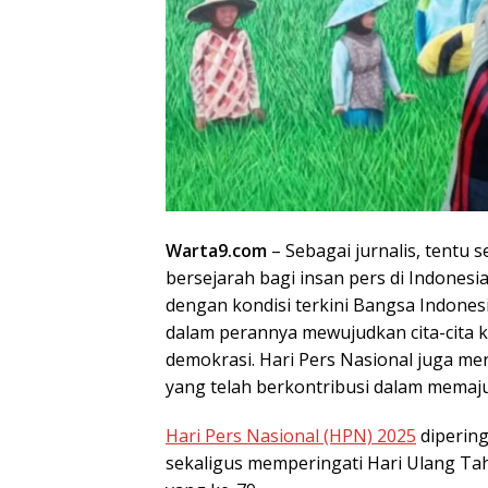
Warta9.com
– Sebagai jurnalis, tentu 
bersejarah bagi insan pers di Indonesi
dengan kondisi terkini Bangsa Indones
dalam perannya mewujudkan cita-cita k
demokrasi. Hari Pers Nasional juga m
yang telah berkontribusi dalam mema
Hari Pers Nasional (HPN) 2025
dipering
sekaligus memperingati Hari Ulang Ta