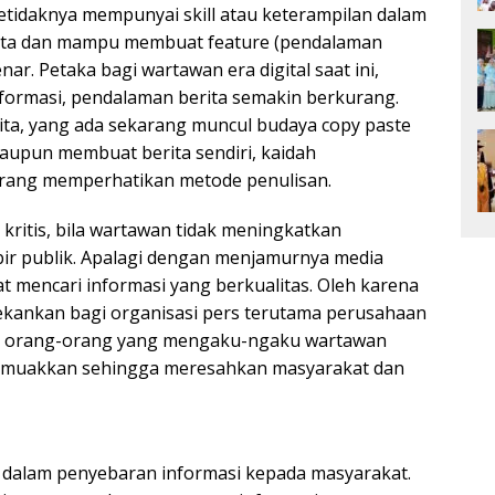
etidaknya mempunyai skill atau keterampilan dalam
rita dan mampu membuat feature (pendalaman
nar. Petaka bagi wartawan era digital saat ini,
ormasi, pendalaman berita semakin berkurang.
ta, yang ada sekarang muncul budaya copy paste
aupun membuat berita sendiri, kaidah
kurang memperhatikan metode penulisan.
 kritis, bila wartawan tidak meningkatkan
ibir publik. Apalagi dengan menjamurnya media
at mencari informasi yang berkualitas. Oleh karena
itekankan bagi organisasi pers terutama perusahaan
ak orang-orang yang mengaku-ngaku wartawan
emuakkan sehingga meresahkan masyarakat dan
g dalam penyebaran informasi kepada masyarakat.