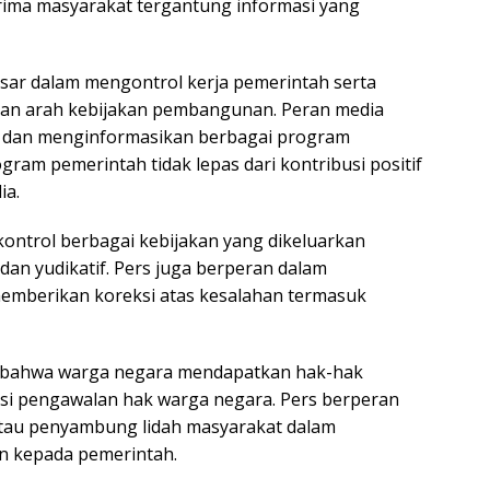
erima masyarakat tergantung informasi yang
besar dalam mengontrol kerja pemerintah serta
an arah kebijakan pembangunan. Peran media
n dan menginformasikan berbagai program
ram pemerintah tidak lepas dari kontribusi positif
ia.
kontrol berbagai kebijakan yang dikeluarkan
dan yudikatif. Pers juga berperan dalam
emberikan koreksi atas kesalahan termasuk
n bahwa warga negara mendapatkan hak-hak
gsi pengawalan hak warga negara. Pers berperan
atau penyambung lidah masyarakat dalam
an kepada pemerintah.