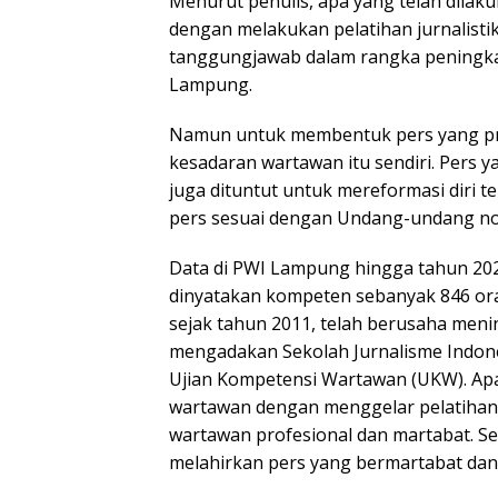
Menurut penulis, apa yang telah dilak
dengan melakukan pelatihan jurnalist
tanggungjawab dalam rangka peningkat
Lampung.
Namun untuk membentuk pers yang prof
kesadaran wartawan itu sendiri. Pers 
juga dituntut untuk mereformasi diri
pers sesuai dengan Undang-undang no
Data di PWI Lampung hingga tahun 202
dinyatakan kompeten sebanyak 846 or
sejak tahun 2011, telah berusaha men
mengadakan Sekolah Jurnalisme Indones
Ujian Kompetensi Wartawan (UKW). Apa
wartawan dengan menggelar pelatihan 
wartawan profesional dan martabat. S
melahirkan pers yang bermartabat dan