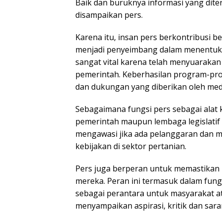
Baik dan buruknya informasi yang dit
disampaikan pers.
Karena itu, insan pers berkontribusi 
menjadi penyeimbang dalam menentuk
sangat vital karena telah menyuaraka
pemerintah. Keberhasilan program-prog
dan dukungan yang diberikan oleh med
Sebagaimana fungsi pers sebagai alat 
pemerintah maupun lembaga legislatif 
mengawasi jika ada pelanggaran dan m
kebijakan di sektor pertanian.
Pers juga berperan untuk memastika
mereka. Peran ini termasuk dalam fun
sebagai perantara untuk masyarakat 
menyampaikan aspirasi, kritik dan sar