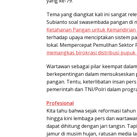
yang ke-79.
Tema yang diangkat kali ini sangat r
Subianto soal swasembada pangan di nega
Ketahanan Pangan untuk Kemandirian 
terhadap upaya menciptakan sistem pan
lokal. Mempercepat Pemulihan Sektor 
memangkas birokrasi distribusi pupuk 
Wartawan sebagai pilar keempat dalam 
berkepentingan dalam mensukseskan p
pangan. Tentu, keterlibatan insan per
pemerintah dan TNI/Polri dalam prog
Profesional
Kita tahu bahwa sejak reformasi tahun 
hingga kini lembaga pers dan wartawa
dapat dihitung dengan jari tangsn. Ta
jamur di musim hujan, ratusan media l