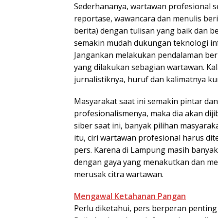
Sederhananya, wartawan profesional s
reportase, wawancara dan menulis be
berita) dengan tulisan yang baik dan be
semakin mudah dukungan teknologi inf
Jangankan melakukan pendalaman beri
yang dilakukan sebagian wartawan. Kal
jurnalistiknya, huruf dan kalimatnya 
Masyarakat saat ini semakin pintar dan
profesionalismenya, maka dia akan dij
siber saat ini, banyak pilihan masyarak
itu, ciri wartawan profesional harus d
pers. Karena di Lampung masih bany
dengan gaya yang menakutkan dan m
merusak citra wartawan.
Mengawal Ketahanan Pangan
Perlu diketahui, pers berperan pentin