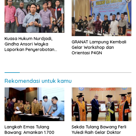
Kuasa Hukum Nurdjadi,
GRANAT Lampung Kembali
Gindha Ansori Wayka
Gelar Workshop dan
Laporkan Penyerobotan
Orientasi P4GN
Tanah ke Polda Lampung
Rekomendasi untuk kamu
Langkah Emas Tulang
Sekda Tulang Bawang Ferli
Bawang: Amankan 1.700
Yuledi Raih Gelar Doktor