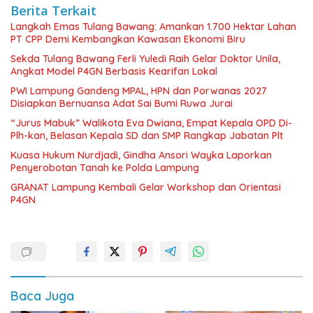
Berita Terkait
Langkah Emas Tulang Bawang: Amankan 1.700 Hektar Lahan
PT CPP Demi Kembangkan Kawasan Ekonomi Biru
Sekda Tulang Bawang Ferli Yuledi Raih Gelar Doktor Unila,
Angkat Model P4GN Berbasis Kearifan Lokal
PWI Lampung Gandeng MPAL, HPN dan Porwanas 2027
Disiapkan Bernuansa Adat Sai Bumi Ruwa Jurai
“Jurus Mabuk” Walikota Eva Dwiana, Empat Kepala OPD Di-
Plh-kan, Belasan Kepala SD dan SMP Rangkap Jabatan Plt
Kuasa Hukum Nurdjadi, Gindha Ansori Wayka Laporkan
Penyerobotan Tanah ke Polda Lampung
GRANAT Lampung Kembali Gelar Workshop dan Orientasi
P4GN
Baca Juga