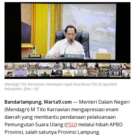
Mendagri Tito Karnavian memimpin rapat koordinasi PSU di sejumlah
kabupaten. (foto : ist)
Bandarlampung, Warta9.com
— Menteri Dalam Negeri
(Mendagri) M Tito Karnavian mengapresiasi enam
daerah yang membantu pendanaan pelaksanaan
Pemungutan Suara Ulang (
PSU
) melalui hibah APBD
Provinsi, salah satunya Provinsi Lampung.