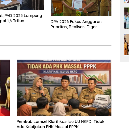
at, PAD 2025 Lampung
ai 1,6 Triliun
DPA 2026 Fokus Anggaran
Prioritas, Realisasi Digas
Pemkab Lamsel Klarifikasi Isu UU HKPD: Tidak
Ada Kebijakan PHK Massal PPPK