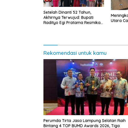
Setelah Dinanti 52 Tahun,
Meningk
Akhirnya Terwujud: Bupati
Utara Cap
Radityo Egi Pratama Resmikan
Jalan Kota Dalam–Budidaya
Rekomendasi untuk kamu
Perumda Tirta Jasa Lampung Selatan Raih
Bintang 4 TOP BUMD Awards 2026, Tiga