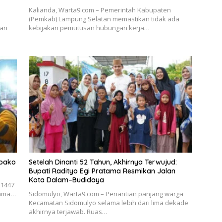
Kalianda, Warta9.com – Pemerintah Kabupaten
(Pemkab) Lampung Selatan memastikan tidak ada
kan
kebijakan pemutusan hubungan kerja…
mbako
Setelah Dinanti 52 Tahun, Akhirnya Terwujud:
Bupati Radityo Egi Pratama Resmikan Jalan
Kota Dalam–Budidaya
 1447
atama…
Sidomulyo, Warta9.com – Penantian panjang warga
Kecamatan Sidomulyo selama lebih dari lima dekade
akhirnya terjawab. Ruas…