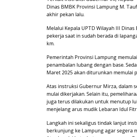
Dinas BMBK Provinsi Lampung M. Taufiq
akhir pekan lalu.
Melalui Kepala UPTD Wilayah III Dina
pekerja saat in sudah berada di lapang
km.
Pemerintah Provinsi Lampung memulai 
penambalan lubang dengan base. Sedan
Maret 2025 akan diturunkan memulai p
Atas instruksi Gubernur Mirza, dalam se
mulai dikerjakan. Selain itu, pemelih
juga terus dilakukan untuk menutup lub
menjelang arus mudik Lebaran Idul Fitri
Langkah ini sekaligus tindak lanjut in
berkunjung ke Lampung agar segera m