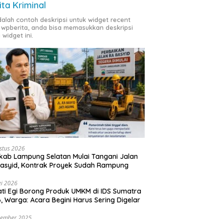
ita Kriminal
adalah contoh deskripsi untuk widget recent
 wpberita, anda bisa memasukkan deskripsi
 widget ini.
stus 2026
ab Lampung Selatan Mulai Tangani Jalan
asyid, Kontrak Proyek Sudah Rampung
i 2026
ti Egi Borong Produk UMKM di IDS Sumatra
, Warga: Acara Begini Harus Sering Digelar
vember 2025