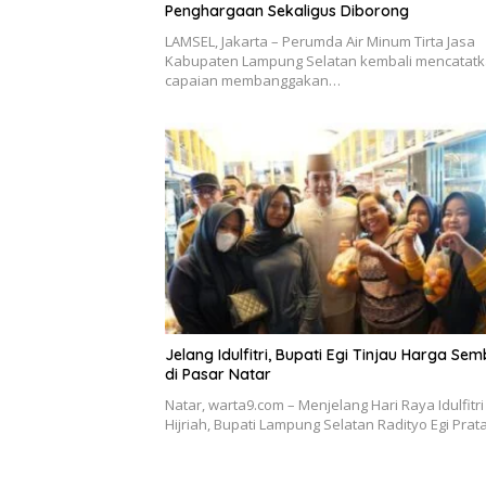
Penghargaan Sekaligus Diborong
LAMSEL, Jakarta – Perumda Air Minum Tirta Jasa
Kabupaten Lampung Selatan kembali mencatat
capaian membanggakan…
Jelang Idulfitri, Bupati Egi Tinjau Harga Se
di Pasar Natar
Natar, warta9.com – Menjelang Hari Raya Idulfitri
Hijriah, Bupati Lampung Selatan Radityo Egi Pr