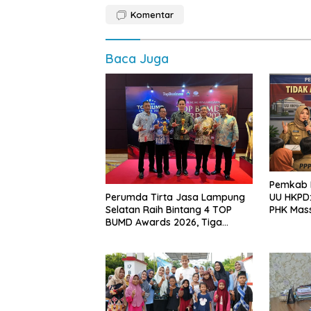
Komentar
Baca Juga
Pemkab L
Perumda Tirta Jasa Lampung
UU HKPD:
Selatan Raih Bintang 4 TOP
PHK Mas
BUMD Awards 2026, Tiga
Penghargaan Sekaligus
Diborong